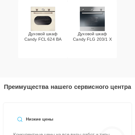
Духовой шкаф
Духовой шкаф
Candy FCL 624 BA
Candy FLG 203/1 X
Преимущества нашего сервисного центра
Низкие цены
Конкурентные цены на все виды работ и типы