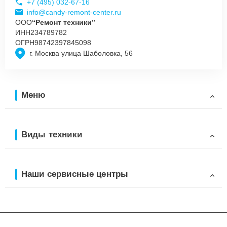
+7 (495) 032-67-16
info@candy-remont-center.ru
ООО
“Ремонт техники”
ИНН
234789782
ОГРН
98742397845098
г. Москва улица Шаболовка, 56
Меню
Виды техники
Наши сервисные центры