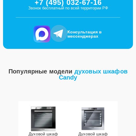
+7 (495) 032-67-16
Звонок бесплатный по всей территории РФ
Консультация в
мессенджерах
Популярные модели
духовых шкафов
Candy
Духовой шкаф
Духовой шкаф