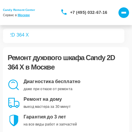
Candy Remont Center
+7 (495) 032-67-16
Сервис в 
Москве
фов
2D 364 X
Ремонт
духового шкафа Candy 2D
364 X
в Москве
Диагностика бесплатно
даже при отказе от ремонта
Ремонт на дому
выезд мастера за 30 минут
Гарантия до 3 лет
на все виды работ и запчастей