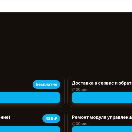
Доставка в сервис и обрат
Бесплатно
30 мин
ение)
Ремонт модуля управлени
485 ₽
30 мин