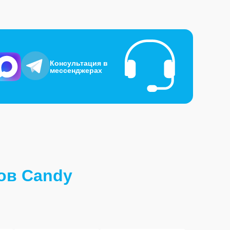
Консультация в
мессенджерах
ов Candy