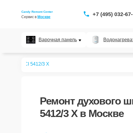
Candy Remont Center
+7 (495) 032-67
Сервис в 
Москве
Варочная панель
Водонагрева
ых шкафов
CI 5412/3 X
Ремонт
духового ш
5412/3 X
в Москве