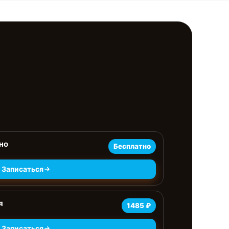
но
Бесплатно
Записаться
я
1485 ₽
Записаться