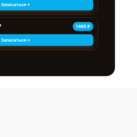
Записаться
я
1485 ₽
Записаться