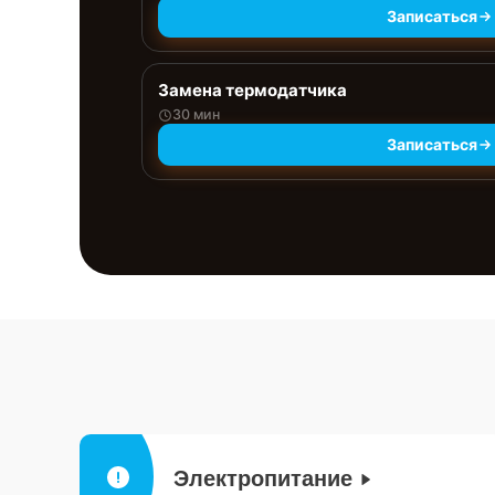
Записаться
Замена термодатчика
30 мин
Записаться
Электропитание