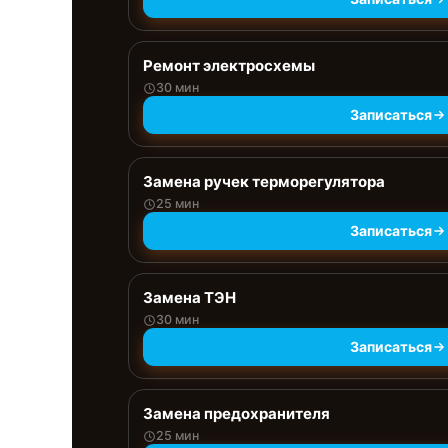
Ремонт электросхемы
30 мин
Записаться
Замена ручек терморегулятора
25 мин
Записаться
Замена ТЭН
30 мин
Записаться
Замена предохранителя
25 мин