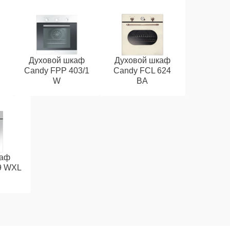
Духовой шкаф
Духовой шкаф
Candy FPP 403/1
Candy FCL 624
W
BA
каф
9 WXL