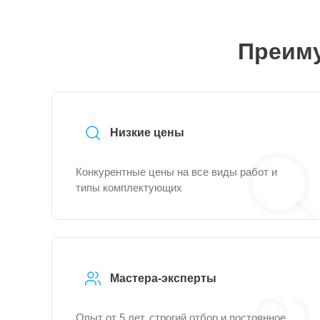
Преиму
Низкие цены
Конкурентные цены на все виды работ и
типы комплектующих
Мастера-эксперты
Опыт от 5 лет, строгий отбор и постоянное