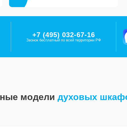
+7 (495) 032-67-16
Звонок бесплатный по всей территории РФ
рные модели
духовых шкаф