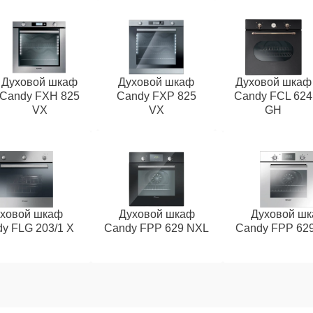
Духовой шкаф
Духовой шкаф
Духовой шкаф
Candy FXH 825
Candy FXP 825
Candy FCL 624
VX
VX
GH
ховой шкаф
Духовой шкаф
Духовой ш
y FLG 203/1 X
Candy FPP 629 NXL
Candy FPP 62