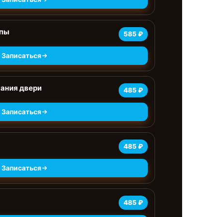
мпы
585 ₽
Записаться
ания двери
485 ₽
Записаться
485 ₽
Записаться
485 ₽