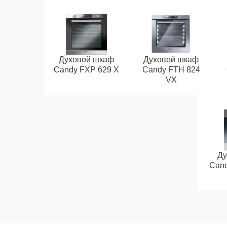
Духовой шкаф
Духовой шкаф
Candy FXP 629 X
Candy FTH 824
VX
Ду
Cand