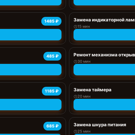
Замена индикаторной ла
1485 ₽
15 мин
Ремонт механизма открыв
485 ₽
30 мин
Замена таймера
1185 ₽
20 мин
Замена шнура питания
685 ₽
25 мин