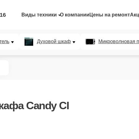
-16
Виды техники
О компании
Цены на ремонт
Ак
тель
Духовой шкаф
Микроволновая п
кафа Candy CI