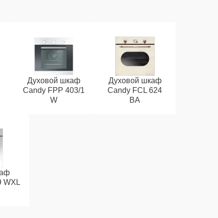
Духовой шкаф
Духовой шкаф
Candy FPP 403/1
Candy FCL 624
W
BA
каф
9 WXL