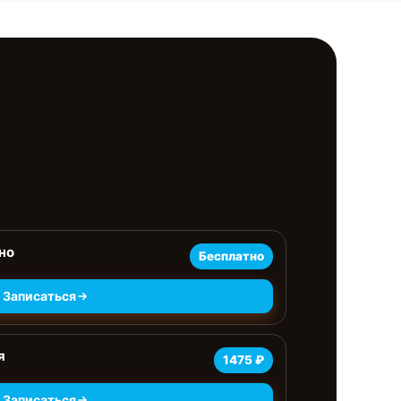
но
Бесплатно
Записаться
я
1475 ₽
Записаться