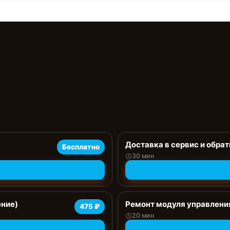
Доставка в сервис и обрат
Бесплатно
30 мин
ение)
Ремонт модуля управлени
475 ₽
20 мин