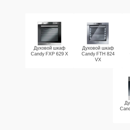
Духовой шкаф
Духовой шкаф
Candy FXP 629 X
Candy FTH 824
VX
Ду
Cand