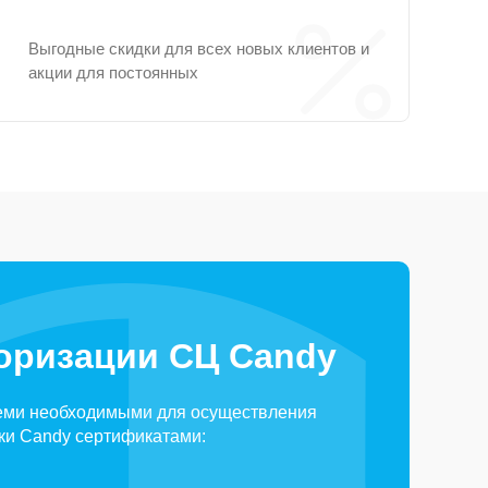
Выгодные скидки для всех новых клиентов и
акции для постоянных
оризации СЦ Candy
еми необходимыми для осуществления
ки Candy сертификатами: