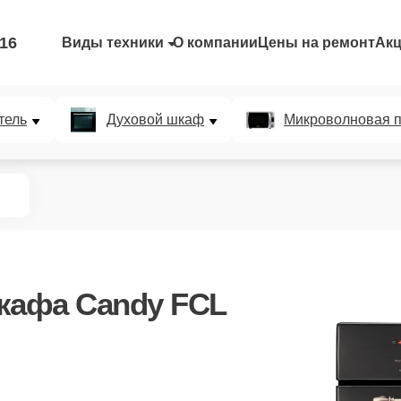
-16
Виды техники
О компании
Цены на ремонт
Ак
тель
Духовой шкаф
Микроволновая п
кафа Candy FCL