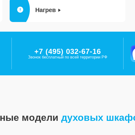
Нагрев
+7 (495) 032-67-16
Звонок бесплатный по всей территории РФ
рные модели
духовых шкаф