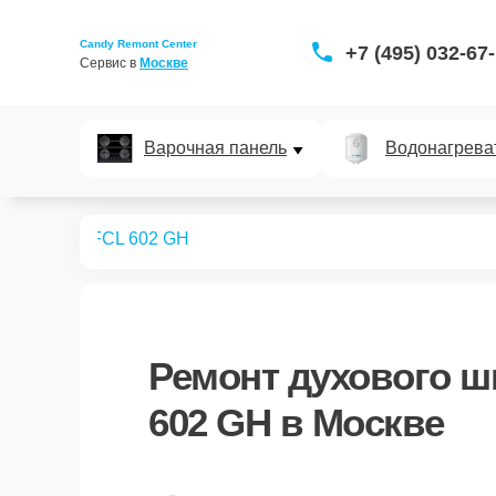
Candy Remont Center
+7 (495) 032-67
Сервис в 
Москве
Варочная панель
Водонагрева
ых шкафов
FCL 602 GH
Ремонт
духового ш
602 GH
в Москве