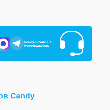
Консультация в
мессенджерах
ов Candy