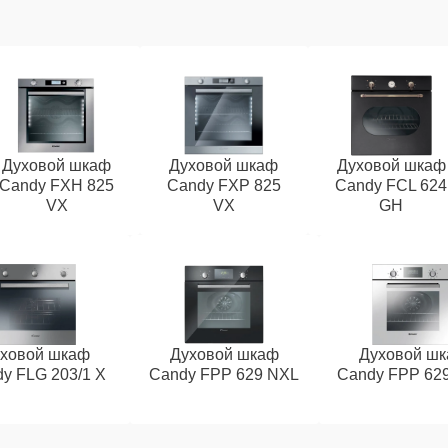
Духовой шкаф
Духовой шкаф
Духовой шкаф
Candy FXH 825
Candy FXP 825
Candy FCL 624
VX
VX
GH
ховой шкаф
Духовой шкаф
Духовой ш
y FLG 203/1 X
Candy FPP 629 NXL
Candy FPP 62