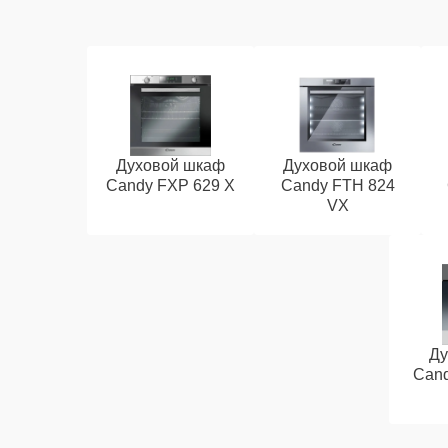
Духовой шкаф
Духовой шкаф
Candy FXP 629 X
Candy FTH 824
VX
Ду
Cand