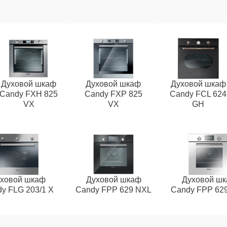
Духовой шкаф
Духовой шкаф
Духовой шкаф
Candy FXH 825
Candy FXP 825
Candy FCL 624
VX
VX
GH
ховой шкаф
Духовой шкаф
Духовой ш
y FLG 203/1 X
Candy FPP 629 NXL
Candy FPP 62