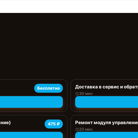
Доставка в сервис и обрат
Бесплатно
30 мин
ение)
Ремонт модуля управлени
475 ₽
20 мин