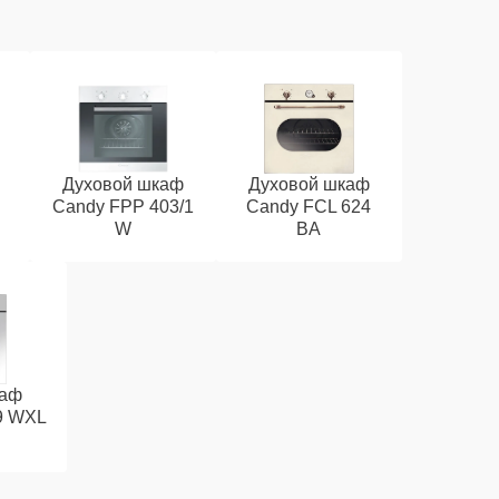
Духовой шкаф
Духовой шкаф
Candy FPP 403/1
Candy FCL 624
W
BA
каф
9 WXL