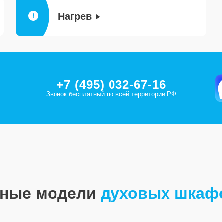
Нагрев
+7 (495) 032-67-16
Звонок бесплатный по всей территории РФ
рные модели
духовых шкаф