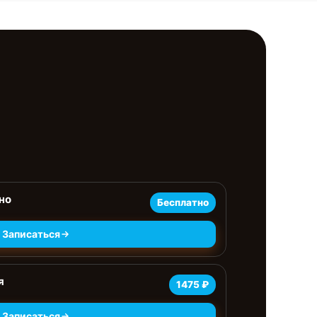
но
Бесплатно
Записаться
я
1475 ₽
Записаться