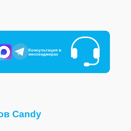
Консультация в
мессенджерах
ов Candy