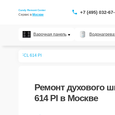
Candy Remont Center
+7 (495) 032-67
Сервис в 
Москве
Варочная панель
Водонагрева
ых шкафов
FCL 614 PI
Ремонт
духового ш
614 PI
в Москве