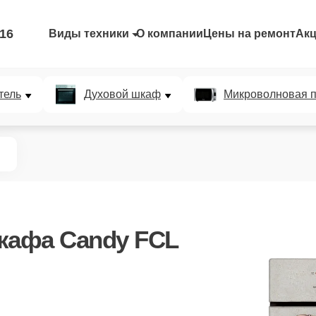
-16
Виды техники
О компании
Цены на ремонт
Ак
тель
Духовой шкаф
Микроволновая п
кафа Candy FCL