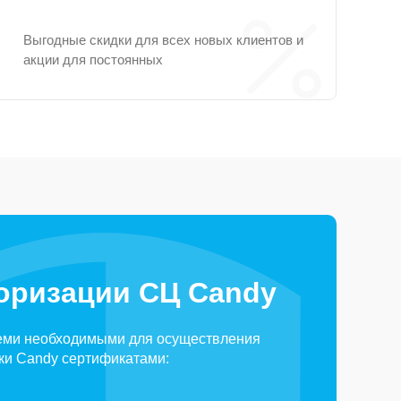
Выгодные скидки для всех новых клиентов и
акции для постоянных
оризации СЦ Candy
еми необходимыми для осуществления
ки Candy сертификатами: