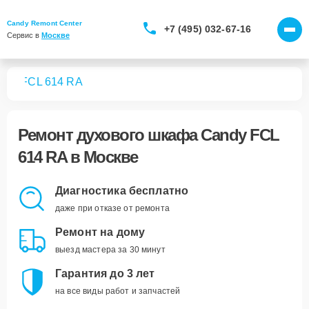
Candy Remont Center
+7 (495) 032-67-16
Сервис в 
Москве
фов
FCL 614 RA
Ремонт
духового шкафа Candy FCL
614 RA
в Москве
Диагностика бесплатно
даже при отказе от ремонта
Ремонт на дому
выезд мастера за 30 минут
Гарантия до 3 лет
на все виды работ и запчастей