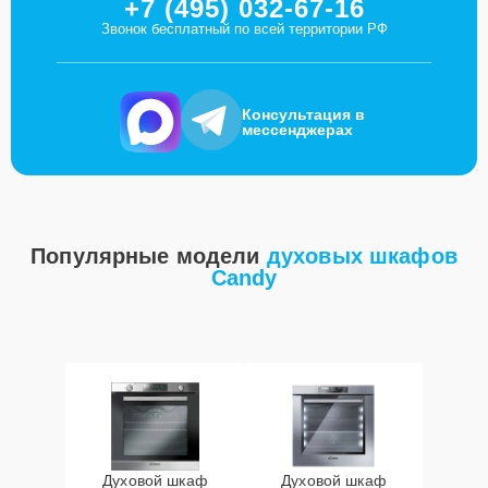
+7 (495) 032-67-16
Звонок бесплатный по всей территории РФ
Консультация в
мессенджерах
Популярные модели
духовых шкафов
Candy
Духовой шкаф
Духовой шкаф