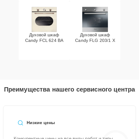
Духовой шкаф
Духовой шкаф
Candy FCL 624 BA
Candy FLG 203/1 X
Преимущества нашего сервисного центра
Низкие цены
Конкурентные цены на все виды работ и типы