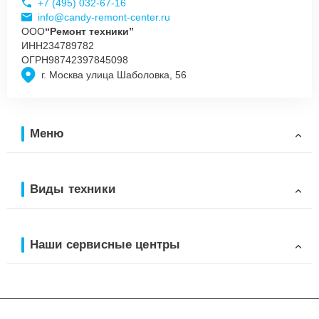
+7 (495) 032-67-16
info@candy-remont-center.ru
ООО
“Ремонт техники”
ИНН
234789782
ОГРН
98742397845098
г. Москва улица Шаболовка, 56
Меню
Виды техники
Наши сервисные центры