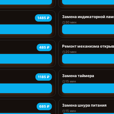
Замена индикаторной ла
1485 ₽
30 мин
Ремонт механизма открыв
485 ₽
20 мин
Замена таймера
1185 ₽
15 мин
Замена шнура питания
685 ₽
15 мин