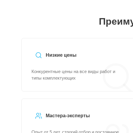
Преиму
Низкие цены
Конкурентные цены на все виды работ и
типы комплектующих
Мастера-эксперты
Опыт от 5 лет, строгий отбор и постоянное