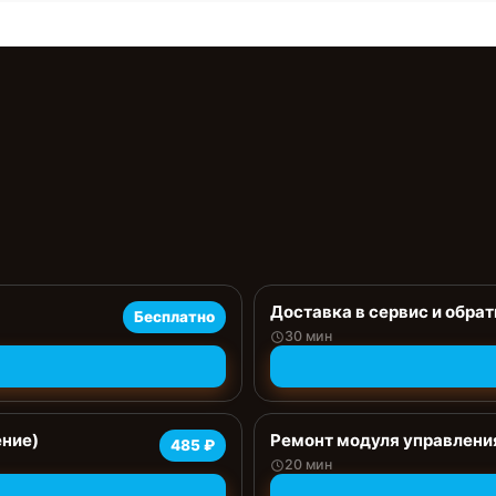
Доставка в сервис и обрат
Бесплатно
30 мин
ение)
Ремонт модуля управлени
485 ₽
20 мин