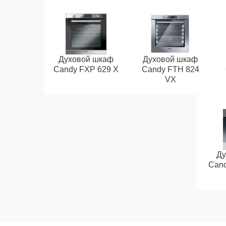
Духовой шкаф
Духовой шкаф
Candy FXP 629 X
Candy FTH 824
VX
Ду
Cand