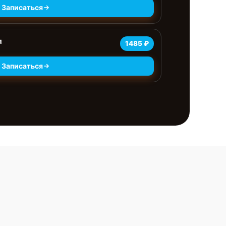
Записаться
я
1485 ₽
Записаться