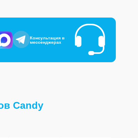
Консультация в
мессенджерах
ов Candy