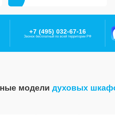
+7 (495) 032-67-16
Звонок бесплатный по всей территории РФ
рные модели
духовых шкаф