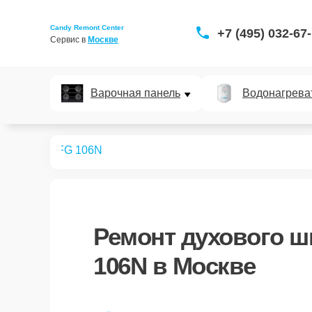
Candy Remont Center
+7 (495) 032-67
Сервис в 
Москве
Варочная панель
Водонагрева
ых шкафов
FG 106N
Ремонт
духового ш
106N
в Москве