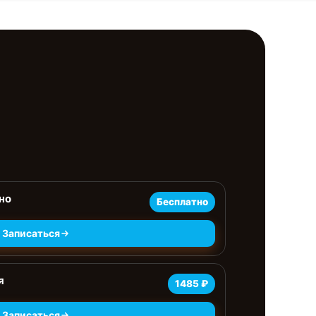
но
Бесплатно
Записаться
я
1485 ₽
Записаться