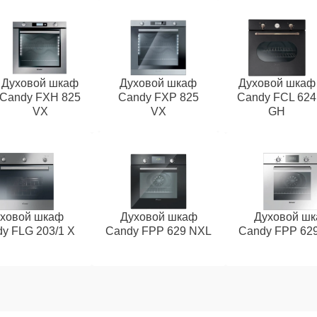
Духовой шкаф
Духовой шкаф
Духовой шкаф
Candy FXH 825
Candy FXP 825
Candy FCL 624
VX
VX
GH
ховой шкаф
Духовой шкаф
Духовой ш
y FLG 203/1 X
Candy FPP 629 NXL
Candy FPP 62