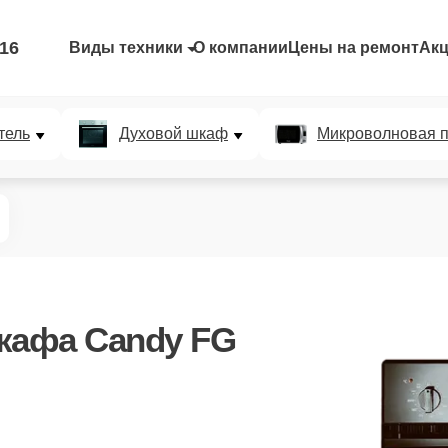
-16
Виды техники
О компании
Цены на ремонт
Ак
тель
Духовой шкаф
Микроволновая п
кафа Candy FG