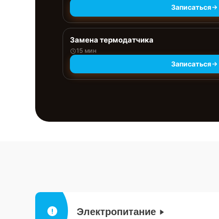
Записаться
Замена термодатчика
15 мин
Записаться
Электропитание