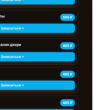
мпы
585 ₽
Записаться
ания двери
485 ₽
Записаться
485 ₽
Записаться
485 ₽