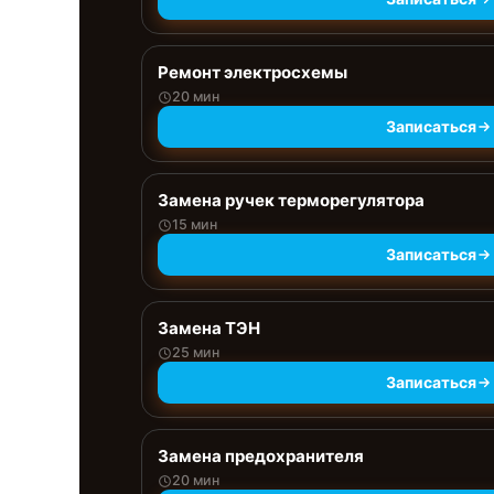
Ремонт электросхемы
20 мин
Записаться
Замена ручек терморегулятора
15 мин
Записаться
Замена ТЭН
25 мин
Записаться
Замена предохранителя
20 мин