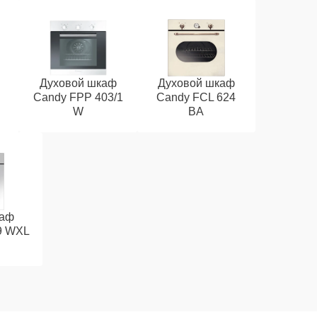
Духовой шкаф
Духовой шкаф
Candy FPP 403/1
Candy FCL 624
W
BA
каф
9 WXL