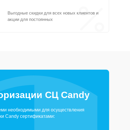
Выгодные скидки для всех новых клиентов и
акции для постоянных
оризации СЦ Candy
еми необходимыми для осуществления
ки Candy сертификатами: