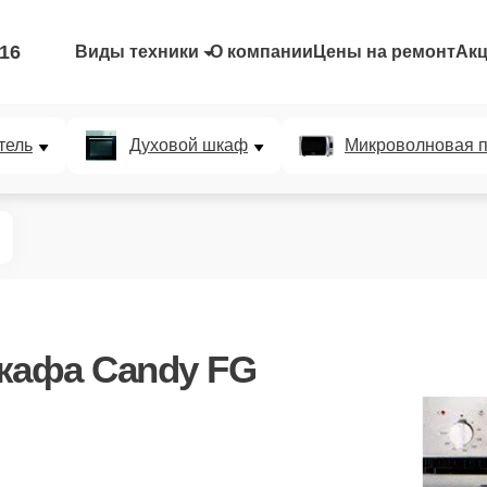
-16
Виды техники
О компании
Цены на ремонт
Ак
тель
Духовой шкаф
Микроволновая п
кафа Candy FG