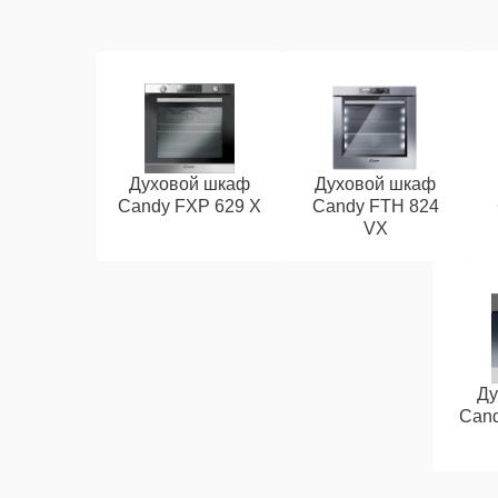
Духовой шкаф
Духовой шкаф
Candy FXP 629 X
Candy FTH 824
VX
Ду
Cand