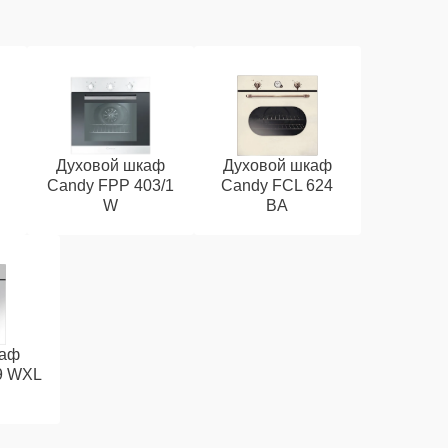
Духовой шкаф
Духовой шкаф
Candy FPP 403/1
Candy FCL 624
W
BA
каф
9 WXL