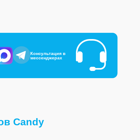
Консультация в
мессенджерах
ов Candy