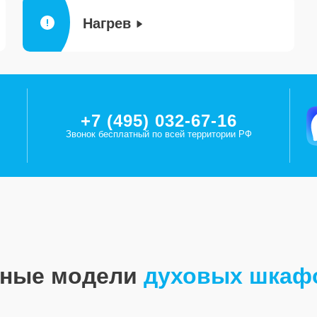
Нагрев
+7 (495) 032-67-16
Звонок бесплатный по всей территории РФ
рные модели
духовых шкаф