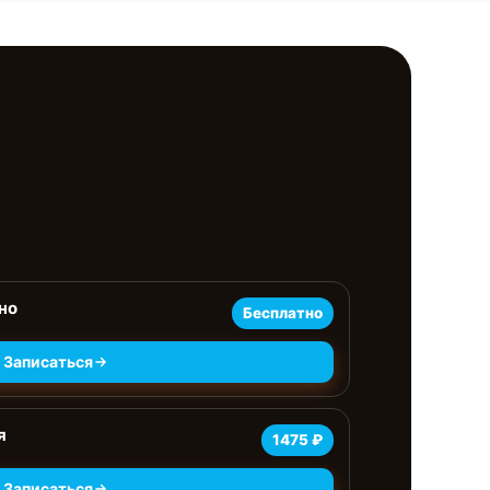
но
Бесплатно
Записаться
я
1475 ₽
Записаться