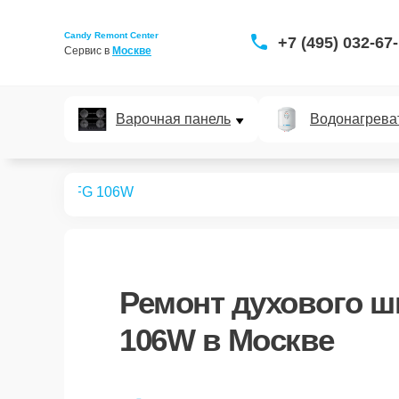
Candy Remont Center
+7 (495) 032-67
Сервис в 
Москве
Варочная панель
Водонагрева
ых шкафов
FG 106W
Ремонт
духового ш
106W
в Москве