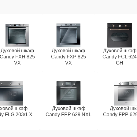
Духовой шкаф
Духовой шкаф
Духовой шкаф
Candy FXH 825
Candy FXP 825
Candy FCL 624
VX
VX
GH
ховой шкаф
Духовой шкаф
Духовой ш
y FLG 203/1 X
Candy FPP 629 NXL
Candy FPP 62