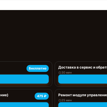
Доставка в сервис и обрат
Бесплатно
30 мин
ение)
Ремонт модуля управлени
475 ₽
25 мин