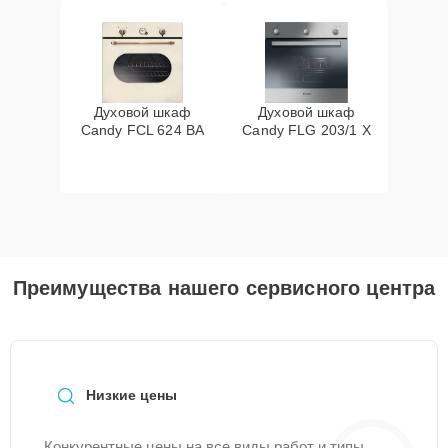
Духовой шкаф
Духовой шкаф
Candy FCL 624 BA
Candy FLG 203/1 X
Преимущества нашего сервисного центра
Низкие цены
Конкурентные цены на все виды работ и типы