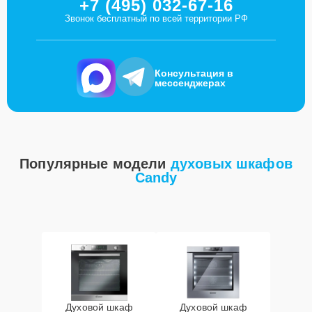
+7 (495) 032-67-16
Звонок бесплатный по всей территории РФ
Консультация в
мессенджерах
Популярные модели
духовых шкафов
Candy
Духовой шкаф
Духовой шкаф