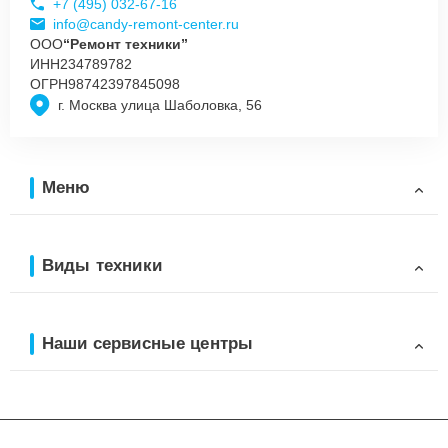
+7 (495) 032-67-16
info@candy-remont-center.ru
ООО
“Ремонт техники”
ИНН
234789782
ОГРН
98742397845098
г. Москва улица Шаболовка, 56
Меню
Виды техники
Наши сервисные центры