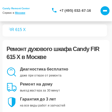
Candy Remont Center
+7 (495) 032-67-16
Сервис в 
Москве
фов
FIR 615 X
Ремонт
духового шкафа Candy FIR
615 X
в Москве
Диагностика бесплатно
даже при отказе от ремонта
Ремонт на дому
выезд мастера за 30 минут
Гарантия до 3 лет
на все виды работ и запчастей