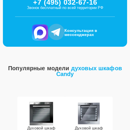
+7 (495) 032-67-16
Звонок бесплатный по всей территории РФ
Консультация в
мессенджерах
Популярные модели
духовых шкафов
Candy
Духовой шкаф
Духовой шкаф