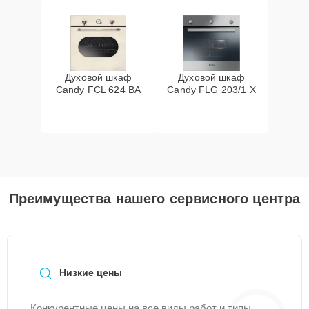
Духовой шкаф
Духовой шкаф
Candy FCL 624 BA
Candy FLG 203/1 X
Преимущества нашего сервисного центра
Низкие цены
Конкурентные цены на все виды работ и типы