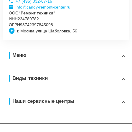
+7 (495) 032-67-16
info@candy-remont-center.ru
ООО
“Ремонт техники”
ИНН
234789782
ОГРН
98742397845098
г. Москва улица Шаболовка, 56
Меню
Виды техники
Наши сервисные центры