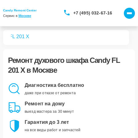
Candy Remont Center
+7 (495) 032-67-16
Сервис в 
Москве
фов
FL 201 X
Ремонт
духового шкафа Candy FL
201 X
в Москве
Диагностика бесплатно
даже при отказе от ремонта
Ремонт на дому
выезд мастера за 30 минут
Гарантия до 3 лет
на все виды работ и запчастей