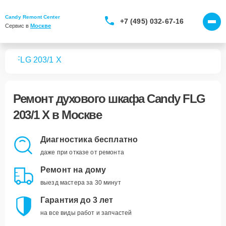
Candy Remont Center
+7 (495) 032-67-16
Сервис в 
Москве
фов
FLG 203/1 X
Ремонт
духового шкафа Candy FLG
203/1 X
в Москве
Диагностика бесплатно
даже при отказе от ремонта
Ремонт на дому
выезд мастера за 30 минут
Гарантия до 3 лет
на все виды работ и запчастей