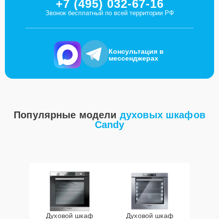
+7 (495) 032-67-16
Звонок бесплатный по всей территории РФ
Консультация в
мессенджерах
Популярные модели
духовых шкафов
Candy
Духовой шкаф
Духовой шкаф