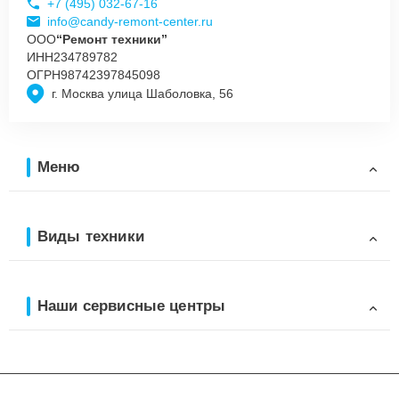
+7 (495) 032-67-16
info@candy-remont-center.ru
ООО
“Ремонт техники”
ИНН
234789782
ОГРН
98742397845098
г. Москва улица Шаболовка, 56
Меню
Виды техники
Наши сервисные центры