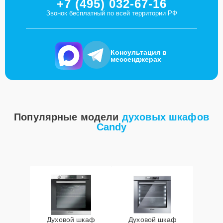
+7 (495) 032-67-16
Звонок бесплатный по всей территории РФ
Консультация в
мессенджерах
Популярные модели
духовых шкафов
Candy
Духовой шкаф
Духовой шкаф