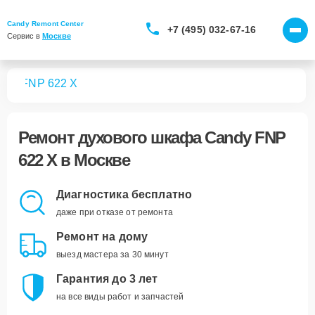
Candy Remont Center
+7 (495) 032-67-16
Сервис в 
Москве
фов
FNP 622 X
Ремонт
духового шкафа Candy FNP
622 X
в Москве
Диагностика бесплатно
даже при отказе от ремонта
Ремонт на дому
выезд мастера за 30 минут
Гарантия до 3 лет
на все виды работ и запчастей