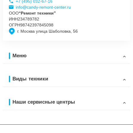
+7 (495) 032-67-16
info@candy-remont-center.ru
ООО
“Ремонт техники”
ИНН
234789782
ОГРН
98742397845098
г. Москва улица Шаболовка, 56
Меню
Виды техники
Наши сервисные центры