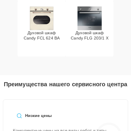
Духовой шкаф
Духовой шкаф
Candy FCL 624 BA
Candy FLG 203/1 X
Преимущества нашего сервисного центра
Низкие цены
Конкурентные цены на все виды работ и типы