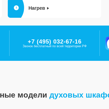
Нагрев
+7 (495) 032-67-16
Звонок бесплатный по всей территории РФ
рные модели
духовых шкаф