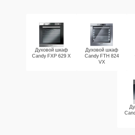
Духовой шкаф
Духовой шкаф
Candy FXP 629 X
Candy FTH 824
VX
Ду
Cand