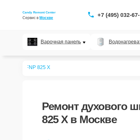
Candy Remont Center
+7 (495) 032-67
Сервис в 
Москве
Варочная панель
Водонагрева
ых шкафов
FNP 825 X
Ремонт
духового ш
825 X
в Москве