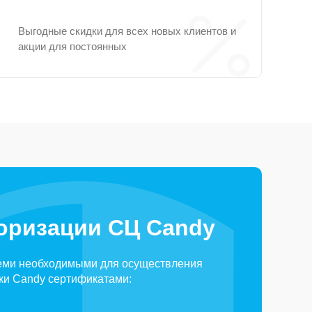
Выгодные скидки для всех новых клиентов и
акции для постоянных
оризации СЦ Candy
еми необходимыми для осуществления
ки Candy сертификатами: