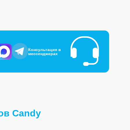
Консультация в
мессенджерах
ов Candy