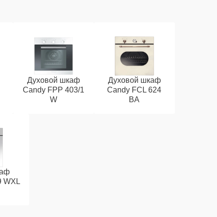
Духовой шкаф
Духовой шкаф
Candy FPP 403/1
Candy FCL 624
W
BA
каф
9 WXL