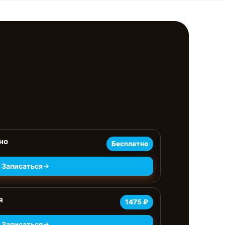
но
Бесплатно
Записаться
я
1475 ₽
Записаться