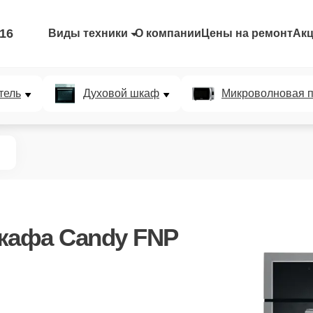
-16
Виды техники
О компании
Цены на ремонт
Ак
тель
Духовой шкаф
Микроволновая п
кафа Candy FNP