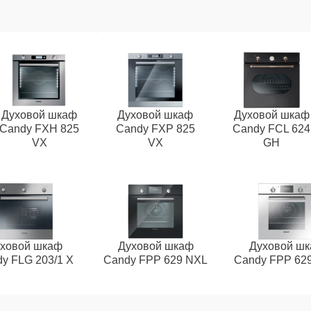
Духовой шкаф
Духовой шкаф
Духовой шкаф
Candy FXH 825
Candy FXP 825
Candy FCL 624
VX
VX
GH
ховой шкаф
Духовой шкаф
Духовой ш
y FLG 203/1 X
Candy FPP 629 NXL
Candy FPP 62