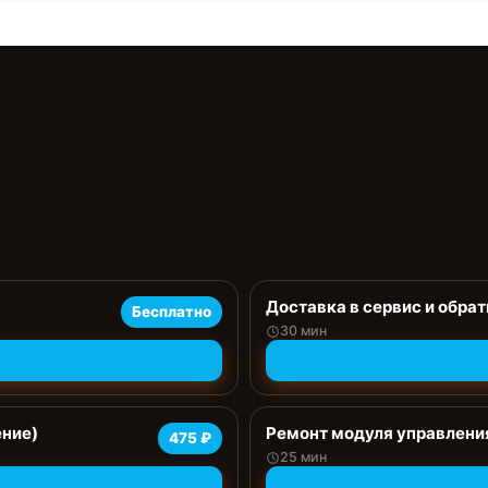
Доставка в сервис и обрат
Бесплатно
30 мин
ение)
Ремонт модуля управлени
475 ₽
25 мин