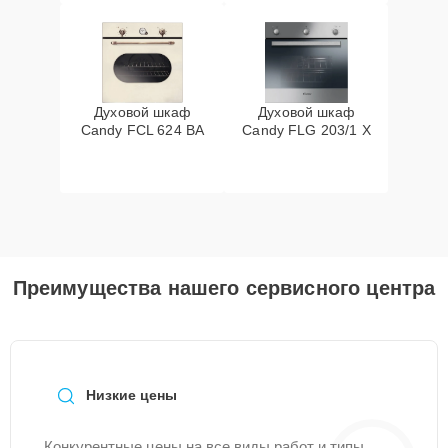
Духовой шкаф
Духовой шкаф
Candy FCL 624 BA
Candy FLG 203/1 X
Преимущества нашего сервисного центра
Низкие цены
Конкурентные цены на все виды работ и типы