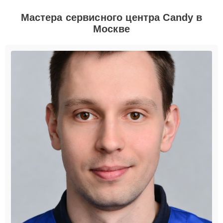
Мастера сервисного центра Candy в
Москве