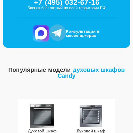
+7 (495) 032-67-16
Звонок бесплатный по всей территории РФ
Консультация в
мессенджерах
Популярные модели
духовых шкафов
Candy
Духовой шкаф
Духовой шкаф