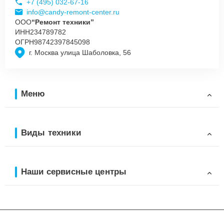
+7 (495) 032-67-16
info@candy-remont-center.ru
ООО
“Ремонт техники”
ИНН
234789782
ОГРН
98742397845098
г. Москва улица Шаболовка, 56
Меню
Виды техники
Наши сервисные центры