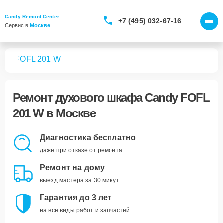
Candy Remont Center
+7 (495) 032-67-16
Сервис в 
Москве
фов
FOFL 201 W
Ремонт
духового шкафа Candy FOFL
201 W
в Москве
Диагностика бесплатно
даже при отказе от ремонта
Ремонт на дому
выезд мастера за 30 минут
Гарантия до 3 лет
на все виды работ и запчастей