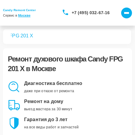
Candy Remont Center
+7 (495) 032-67-16
Сервис в 
Москве
фов
FPG 201 X
Ремонт
духового шкафа Candy FPG
201 X
в Москве
Диагностика бесплатно
даже при отказе от ремонта
Ремонт на дому
выезд мастера за 30 минут
Гарантия до 3 лет
на все виды работ и запчастей