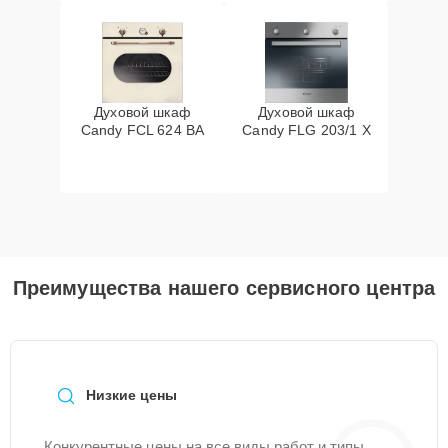
Духовой шкаф
Духовой шкаф
Candy FCL 624 BA
Candy FLG 203/1 X
Преимущества нашего сервисного центра
Низкие цены
Конкурентные цены на все виды работ и типы