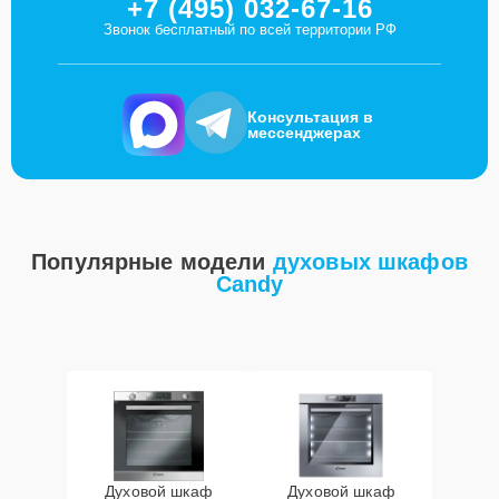
+7 (495) 032-67-16
Звонок бесплатный по всей территории РФ
Консультация в
мессенджерах
Популярные модели
духовых шкафов
Candy
Духовой шкаф
Духовой шкаф