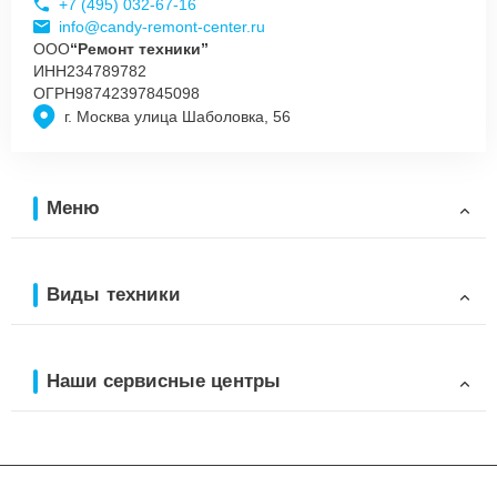
+7 (495) 032-67-16
info@candy-remont-center.ru
ООО
“Ремонт техники”
ИНН
234789782
ОГРН
98742397845098
г. Москва улица Шаболовка, 56
Меню
Виды техники
Наши сервисные центры