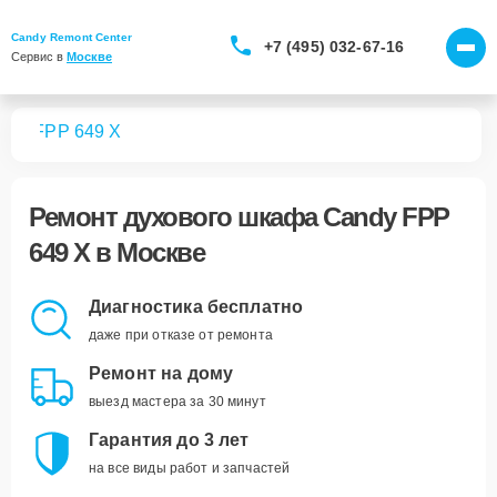
Candy Remont Center
+7 (495) 032-67-16
Сервис в 
Москве
фов
FPP 649 X
Ремонт
духового шкафа Candy FPP
649 X
в Москве
Диагностика бесплатно
даже при отказе от ремонта
Ремонт на дому
выезд мастера за 30 минут
Гарантия до 3 лет
на все виды работ и запчастей