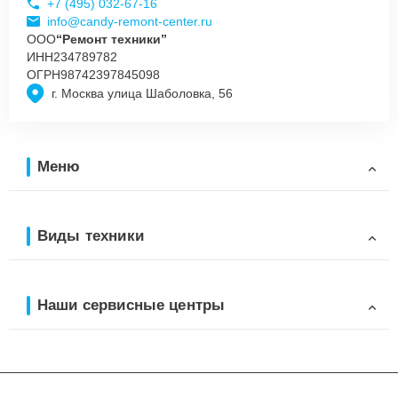
+7 (495) 032-67-16
info@candy-remont-center.ru
ООО
“Ремонт техники”
ИНН
234789782
ОГРН
98742397845098
г. Москва улица Шаболовка, 56
Меню
Виды техники
Наши сервисные центры