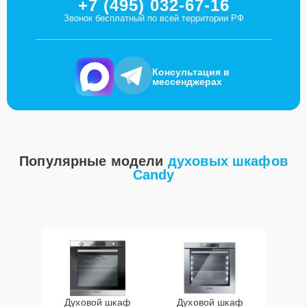
+7 (495) 032-67-16
Звонок бесплатный по всей территории РФ
Консультация в
мессенджерах
Популярные модели
духовых шкафов
Candy
Духовой шкаф
Духовой шкаф