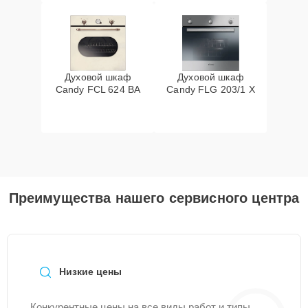
Духовой шкаф
Духовой шкаф
Candy FCL 624 BA
Candy FLG 203/1 X
Преимущества нашего сервисного центра
Низкие цены
Конкурентные цены на все виды работ и типы