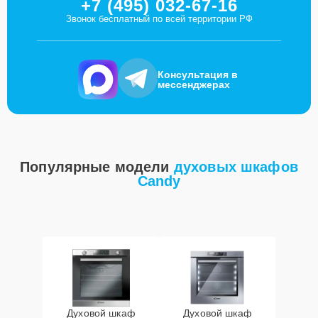
+7 (495) 032-67-16
Звонок бесплатный по всей территории РФ
Консультация в
мессенджерах
Популярные модели
духовых шкафов
Candy
Духовой шкаф
Духовой шкаф