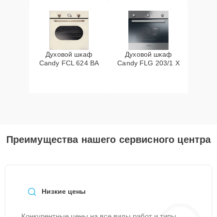
Духовой шкаф
Духовой шкаф
Candy FCL 624 BA
Candy FLG 203/1 X
Преимущества нашего сервисного центра
Низкие цены
Конкурентные цены на все виды работ и типы