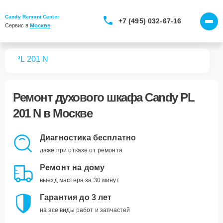
Candy Remont Center
+7 (495) 032-67-16
Сервис в 
Москве
фов
PL 201 N
Ремонт
духового шкафа Candy PL
201 N
в Москве
Диагностика бесплатно
даже при отказе от ремонта
Ремонт на дому
выезд мастера за 30 минут
Гарантия до 3 лет
на все виды работ и запчастей