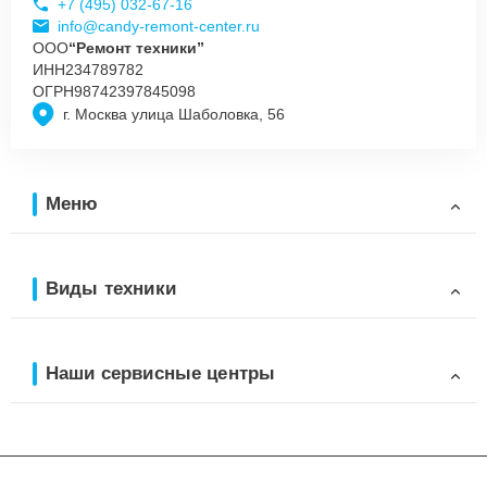
+7 (495) 032-67-16
info@candy-remont-center.ru
ООО
“Ремонт техники”
ИНН
234789782
ОГРН
98742397845098
г. Москва улица Шаболовка, 56
Меню
Виды техники
Наши сервисные центры