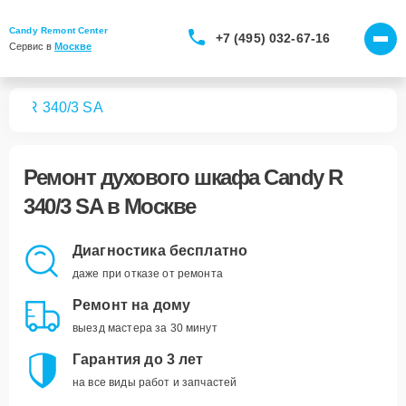
Candy Remont Center
+7 (495) 032-67-16
Сервис в 
Москве
фов
R 340/3 SA
Ремонт
духового шкафа Candy R
340/3 SA
в Москве
Диагностика бесплатно
даже при отказе от ремонта
Ремонт на дому
выезд мастера за 30 минут
Гарантия до 3 лет
на все виды работ и запчастей