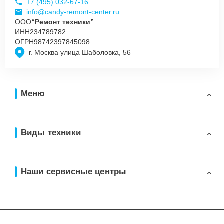
+7 (495) 032-67-16
info@candy-remont-center.ru
ООО
“Ремонт техники”
ИНН
234789782
ОГРН
98742397845098
г. Москва улица Шаболовка, 56
Меню
Виды техники
Наши сервисные центры