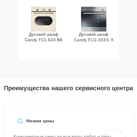
Духовой шкаф
Духовой шкаф
Candy FCL 624 BA
Candy FLG 203/1 X
Преимущества нашего сервисного центра
Низкие цены
Конкурентные цены на все виды работ и типы