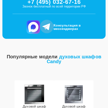
+7 (495) 032-67-16
Звонок бесплатный по всей территории РФ
Консультация в
мессенджерах
Популярные модели
духовых шкафов
Candy
Духовой шкаф
Духовой шкаф