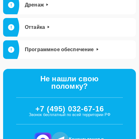
Дренаж
Оттайка
Программное обеспечение
Не нашли свою
поломку?
+7 (495) 032-67-16
Звонок бесплатный по всей территории РФ
Консультация в