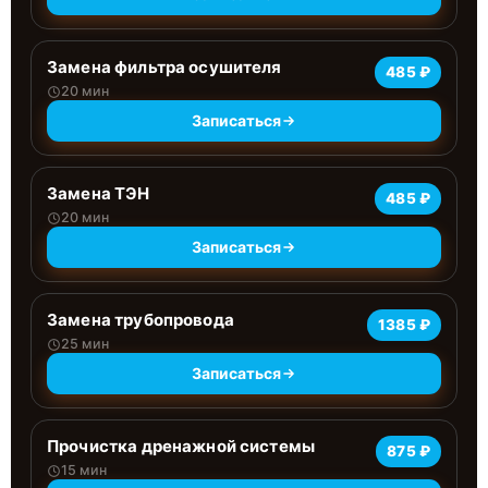
Замена фильтра осушителя
485 ₽
20 мин
Записаться
Замена ТЭН
485 ₽
20 мин
Записаться
Замена трубопровода
1385 ₽
25 мин
Записаться
Прочистка дренажной системы
875 ₽
15 мин