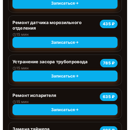
Записаться
Ремонт датчика морозильного
435 ₽
отделения
15 мин
Записаться
Устранение засора трубопровода
785 ₽
15 мин
Записаться
Ремонт испарителя
635 ₽
15 мин
Записаться
Замена таймера