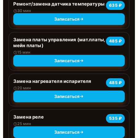
Ремонт/замена датчика температуры
635 ₽
30 мин
Записаться
Замена платы управления (мат.платы,
485 ₽
мейн платы)
15 мин
Записаться
Замена нагревателя испарителя
485 ₽
20 мин
Записаться
Замена реле
535 ₽
25 мин
Записаться