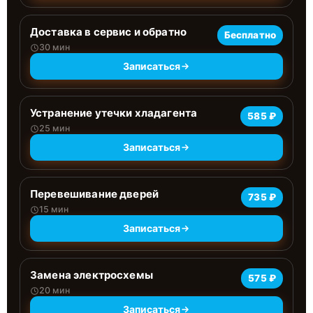
Доставка в сервис и обратно
Бесплатно
30 мин
Записаться
Устранение утечки хладагента
585 ₽
25 мин
Записаться
Перевешивание дверей
735 ₽
15 мин
Записаться
Замена электросхемы
575 ₽
20 мин
Записаться