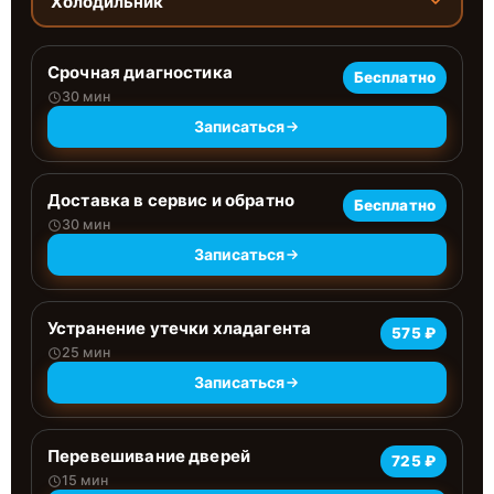
Холодильник
Срочная диагностика
Бесплатно
30 мин
Записаться
Доставка в сервис и обратно
Бесплатно
30 мин
Записаться
Устранение утечки хладагента
575 ₽
25 мин
Записаться
Перевешивание дверей
725 ₽
15 мин