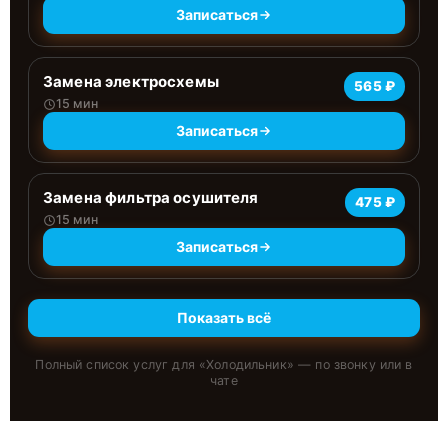
Записаться
Замена электросхемы
565 ₽
15 мин
Записаться
Замена фильтра осушителя
475 ₽
15 мин
Записаться
Показать всё
Полный список услуг для «
Холодильник
» — по звонку или в
чате