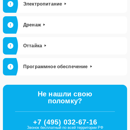
Электропитание
Дренаж
Оттайка
Программное обеспечение
Не нашли свою
поломку?
+7 (495) 032-67-16
Звонок бесплатный по всей территории РФ