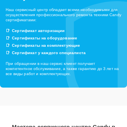
Наш сервисный центр обладает всеми необходимыми для
осуществления профессионального ремонта техники Candy
сертификатами:
Сертификат авторизации
Сертификаты на оборудование
Сертификаты на комплектующие
Сертификат у каждого специалиста
При обращении в наш сервис клиент получает
компетентное обслуживание, а также гарантию до 3 лет на
все виды работ и комплектующих.
Мастера сервисного центра Candy в