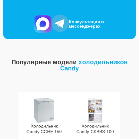
Консультация в
мессенджерах
Популярные модели
холодильников
Candy
Холодильник
Холодильник
Candy CCHE 150
Candy CKBBS 100