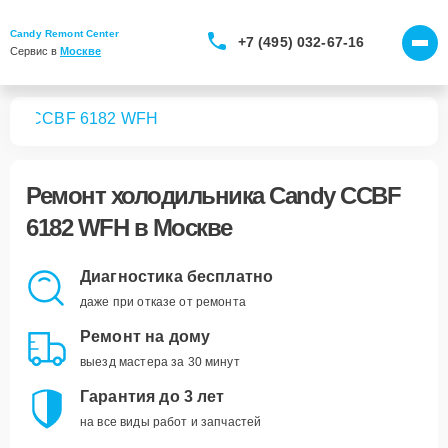
Candy Remont Center
+7 (495) 032-67-16
Сервис в 
Москве
ков
CCBF 6182 WFH
Ремонт
холодильника Candy CCBF
6182 WFH
в Москве
Диагностика бесплатно
даже при отказе от ремонта
Ремонт на дому
выезд мастера за 30 минут
Гарантия до 3 лет
на все виды работ и запчастей