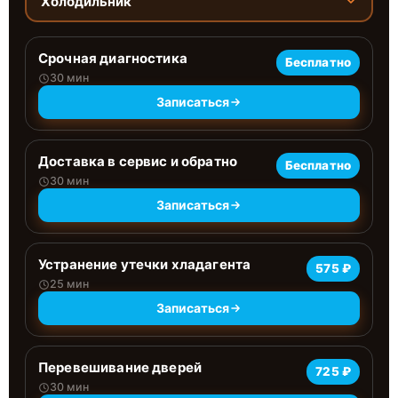
Холодильник
Срочная диагностика
Бесплатно
30 мин
Записаться
Доставка в сервис и обратно
Бесплатно
30 мин
Записаться
Устранение утечки хладагента
575 ₽
25 мин
Записаться
Перевешивание дверей
725 ₽
30 мин