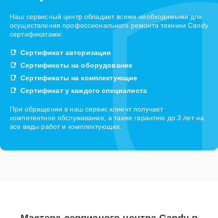
Наш сервисный центр обладает всеми необходимыми для
осуществления профессионального ремонта техники Candy
сертификатами:
Сертификат авторизации
Сертификаты на оборудование
Сертификаты на комплектующие
Сертификат у каждого специалиста
При обращении в наш сервис клиент получает
компетентное обслуживание, а также гарантию до 3 лет на
все виды работ и комплектующих.
Мастера сервисного центра Candy в