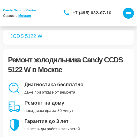
Candy Remont Center
+7 (495) 032-67-16
Сервис в 
Москве
ков
CCDS 5122 W
Ремонт
холодильника Candy CCDS
5122 W
в Москве
Диагностика бесплатно
даже при отказе от ремонта
Ремонт на дому
выезд мастера за 30 минут
Гарантия до 3 лет
на все виды работ и запчастей