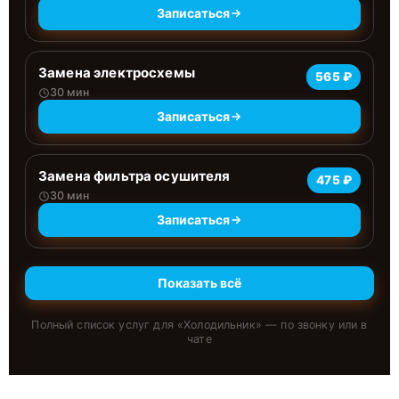
Записаться
Замена электросхемы
565 ₽
30 мин
Записаться
Замена фильтра осушителя
475 ₽
30 мин
Записаться
Показать всё
Полный список услуг для «
Холодильник
» — по звонку или в
чате