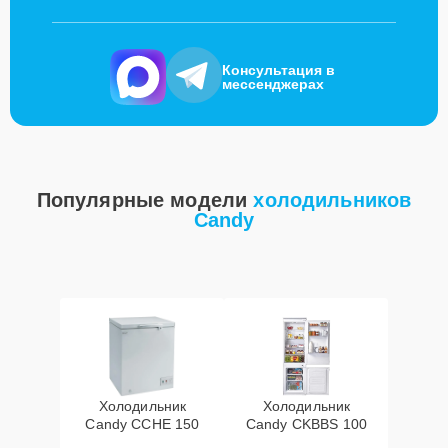
Консультация в
мессенджерах
Популярные модели
холодильников
Candy
Холодильник
Холодильник
Candy CCHE 150
Candy CKBBS 100