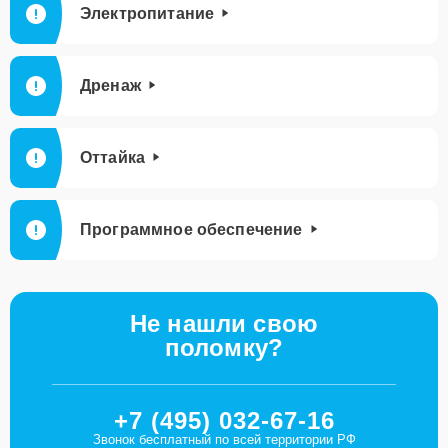
Электропитание
Дренаж
Оттайка
Программное обеспечение
Не нашли свою
поломку?
+7 (495) 032-67-16
Звонок бесплатный по всей территории РФ