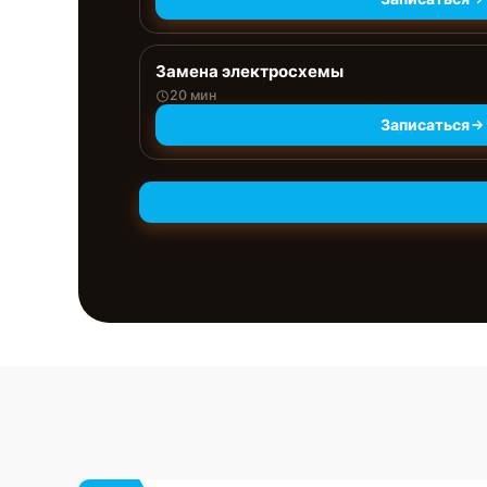
Замена электросхемы
20 мин
Записаться