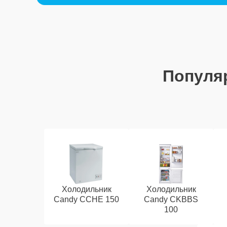
Популя
Холодильник
Холодильник
Candy CCHE 150
Candy CKBBS
100