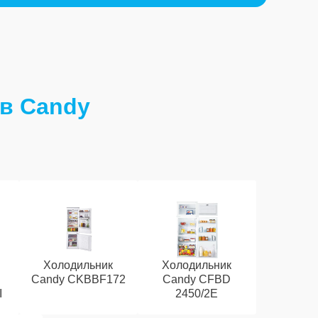
в Candy
Холодильник
Холодильник
Candy CKBBF172
Candy CFBD
I
2450/2E