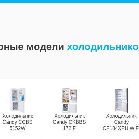
рные модели
холодильнико
Холодильник
Холодильник
Холодильник
Candy CCBS
Candy CKBBS
Candy
5152W
172 F
CF184XPU WIF