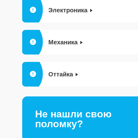
Электроника
Механика
Оттайка
Не нашли свою
поломку?