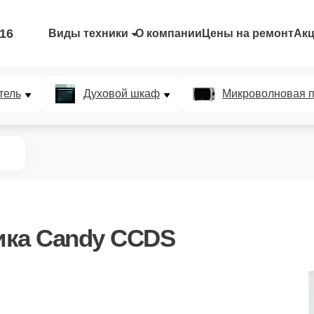
-16
Виды техники
О компании
Цены на ремонт
Ак
тель
Духовой шкаф
Микроволновая п
ика Candy CCDS