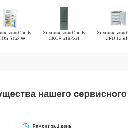
дильник Candy
Холодильник Candy
Холодильник 
CDS 5162 W
CKCF 6182X/1
CFU 135/
щества нашего сервисного
Ремонт за 1 день