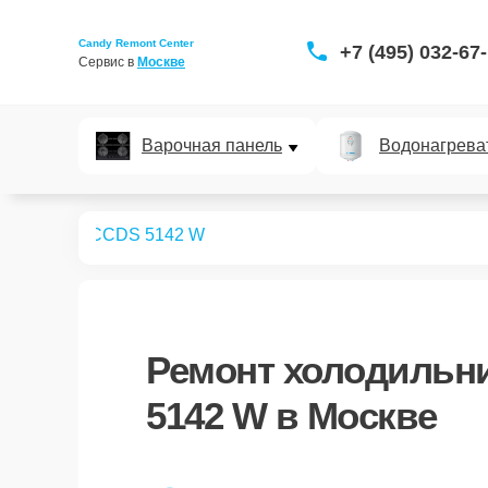
Candy Remont Center
+7 (495) 032-67
Сервис в 
Москве
Варочная панель
Водонагрева
дильников
CCDS 5142 W
Ремонт
холодильн
5142 W
в Москве