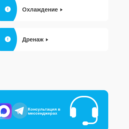
Охлаждение
Дренаж
Консультация в
мессенджерах