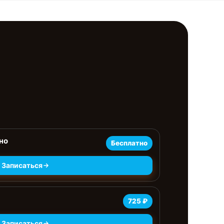
но
Бесплатно
Записаться
725 ₽
Записаться