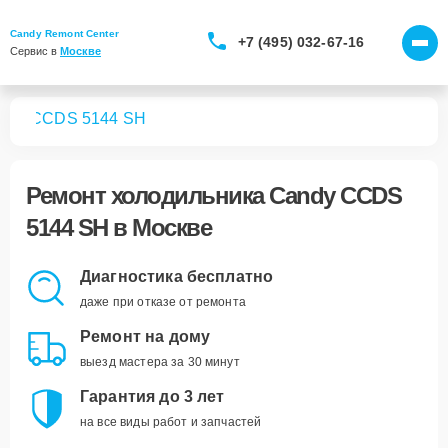
Candy Remont Center
+7 (495) 032-67-16
Сервис в 
Москве
ков
CCDS 5144 SH
Ремонт
холодильника Candy CCDS
5144 SH
в Москве
Диагностика бесплатно
даже при отказе от ремонта
Ремонт на дому
выезд мастера за 30 минут
Гарантия до 3 лет
на все виды работ и запчастей