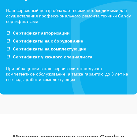
Наш сервисный центр обладает всеми необходимыми для
осуществления профессионального ремонта техники Candy
сертификатами:
Сертификат авторизации
Сертификаты на оборудование
Сертификаты на комплектующие
Сертификат у каждого специалиста
При обращении в наш сервис клиент получает
компетентное обслуживание, а также гарантию до 3 лет на
все виды работ и комплектующих.
Мастера сервисного центра Candy в