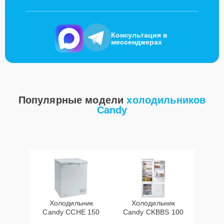
Консультация в
мессенджерах
Популярные модели
холодильников
Candy
Холодильник
Холодильник
Candy CCHE 150
Candy CKBBS 100