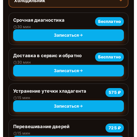
Холодильник
Срочная диагностика
Бесплатно
30 мин
Записаться
Доставка в сервис и обратно
Бесплатно
30 мин
Записаться
Устранение утечки хладагента
575 ₽
15 мин
Записаться
Перевешивание дверей
725 ₽
15 мин