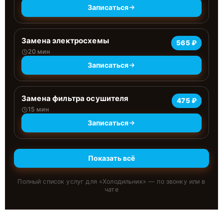
Записаться
Замена электросхемы
565 ₽
20 мин
Записаться
Замена фильтра осушителя
475 ₽
15 мин
Записаться
Показать всё
Полный список услуг для «
Холодильник
» — по звонку или в
чате