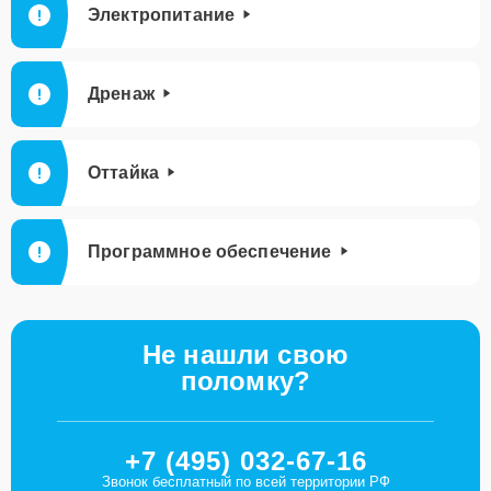
Электропитание
Дренаж
Оттайка
Программное обеспечение
Не нашли свою
поломку?
+7 (495) 032-67-16
Звонок бесплатный по всей территории РФ