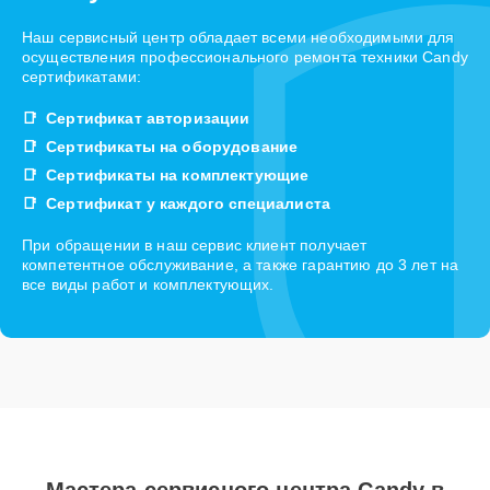
Наш сервисный центр обладает всеми необходимыми для
осуществления профессионального ремонта техники Candy
сертификатами:
Сертификат авторизации
Сертификаты на оборудование
Сертификаты на комплектующие
Сертификат у каждого специалиста
При обращении в наш сервис клиент получает
компетентное обслуживание, а также гарантию до 3 лет на
все виды работ и комплектующих.
Мастера сервисного центра Candy в