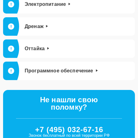
Электропитание
Дренаж
Оттайка
Программное обеспечение
Не нашли свою
поломку?
+7 (495) 032-67-16
Звонок бесплатный по всей территории РФ