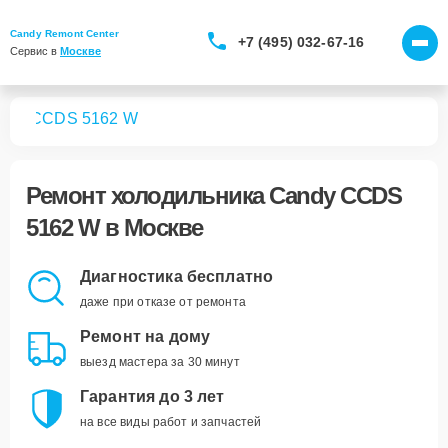
Candy Remont Center
+7 (495) 032-67-16
Сервис в 
Москве
ков
CCDS 5162 W
Ремонт
холодильника Candy CCDS
5162 W
в Москве
Диагностика бесплатно
даже при отказе от ремонта
Ремонт на дому
выезд мастера за 30 минут
Гарантия до 3 лет
на все виды работ и запчастей