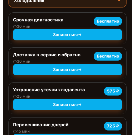
Холодильник
Срочная диагностика
Бесплатно
30 мин
Записаться
Доставка в сервис и обратно
Бесплатно
30 мин
Записаться
Устранение утечки хладагента
575 ₽
25 мин
Записаться
Перевешивание дверей
725 ₽
15 мин