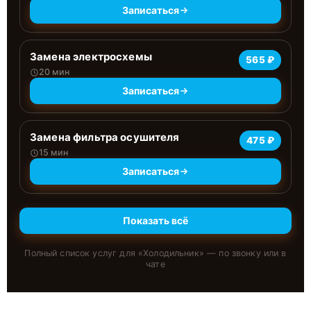
Записаться
Замена электросхемы
565 ₽
20 мин
Записаться
Замена фильтра осушителя
475 ₽
15 мин
Записаться
Показать всё
Полный список услуг для «
Холодильник
» — по звонку или в
чате