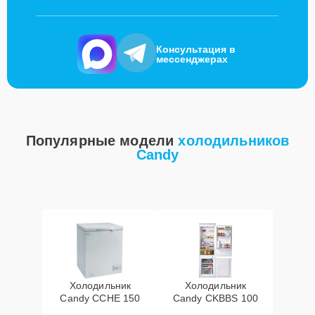
Консультация в
мессенджерах
Популярные модели
холодильников
Candy
Холодильник
Холодильник
Candy CCHE 150
Candy CKBBS 100