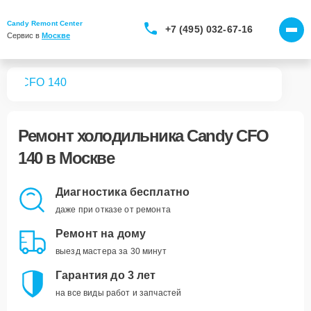
Candy Remont Center
+7 (495) 032-67-16
Сервис в 
Москве
ков
CFO 140
Ремонт
холодильника Candy CFO
140
в Москве
Диагностика бесплатно
даже при отказе от ремонта
Ремонт на дому
выезд мастера за 30 минут
Гарантия до 3 лет
на все виды работ и запчастей