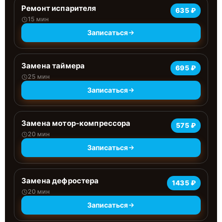
Ремонт испарителя
635 ₽
15 мин
Записаться
Замена таймера
695 ₽
25 мин
Записаться
Замена мотор-компрессора
575 ₽
20 мин
Записаться
Замена дефростера
1435 ₽
20 мин
Записаться