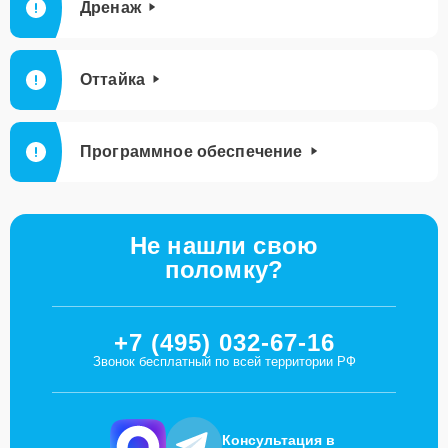
Дренаж
Оттайка
Программное обеспечение
Не нашли свою
поломку?
+7 (495) 032-67-16
Звонок бесплатный по всей территории РФ
Консультация в