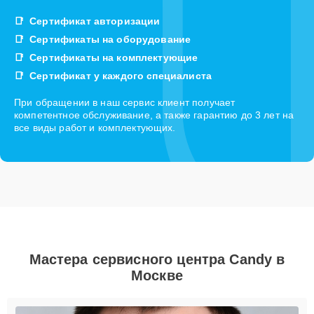
Сертификат авторизации
Сертификаты на оборудование
Сертификаты на комплектующие
Сертификат у каждого специалиста
При обращении в наш сервис клиент получает
компетентное обслуживание, а также гарантию до 3 лет на
все виды работ и комплектующих.
Мастера сервисного центра Candy в
Москве