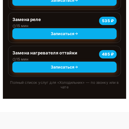
Записаться
Замена реле
535 ₽
15 мин
Записаться
Замена нагревателя оттайки
485 ₽
15 мин
Записаться
Полный список услуг для «
Холодильник
» — по звонку или в
чате