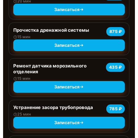
20 мин
Записаться
Прочистка дренажной системы
875 ₽
15 мин
Записаться
Ремонт датчика морозильного
435 ₽
отделения
15 мин
Записаться
Устранение засора трубопровода
785 ₽
25 мин
Записаться