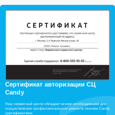
Сертификат авторизации СЦ
Candy
Наш сервисный центр обладает всеми необходимыми для
осуществления профессионального ремонта техники Candy
сертификатами: