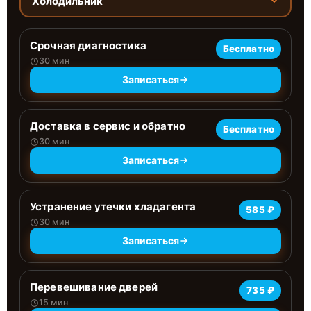
Холодильник
Срочная диагностика
Бесплатно
30 мин
Записаться
Доставка в сервис и обратно
Бесплатно
30 мин
Записаться
Устранение утечки хладагента
585 ₽
30 мин
Записаться
Перевешивание дверей
735 ₽
15 мин