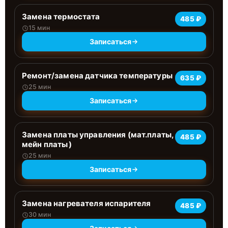
Замена термостата
485 ₽
15 мин
Записаться
Ремонт/замена датчика температуры
635 ₽
25 мин
Записаться
Замена платы управления (мат.платы,
485 ₽
мейн платы)
25 мин
Записаться
Замена нагревателя испарителя
485 ₽
30 мин