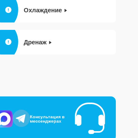
Охлаждение
Дренаж
Консультация в
мессенджерах