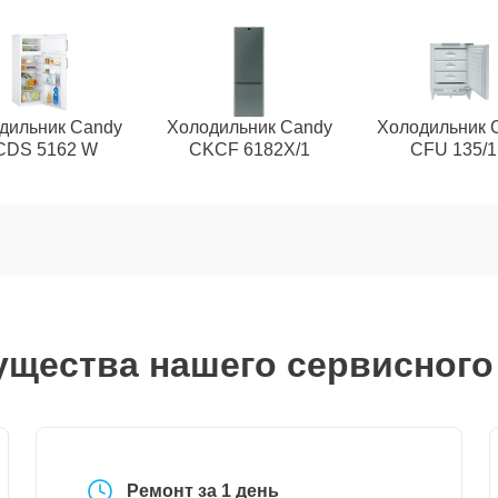
дильник Candy
Холодильник Candy
Холодильник 
CDS 5162 W
CKCF 6182X/1
CFU 135/
щества нашего сервисного
Ремонт за 1 день