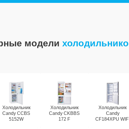
рные модели
холодильнико
Холодильник
Холодильник
Холодильник
Candy CCBS
Candy CKBBS
Candy
5152W
172 F
CF184XPU WIF