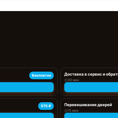
Доставка в сервис и обрат
Бесплатно
30 мин
Перевешивание дверей
575 ₽
15 мин