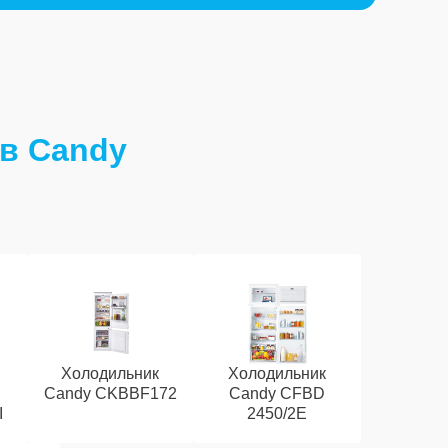
в Candy
Холодильник
Холодильник
Candy CKBBF172
Candy CFBD
I
2450/2E