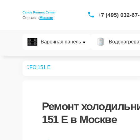
Candy Remont Center
+7 (495) 032-67
Сервис в 
Москве
Варочная панель
Водонагрева
дильников
CFO 151 E
Ремонт
холодильни
151 E
в Москве