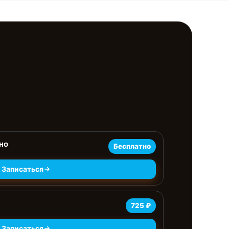
но
Бесплатно
Записаться
725 ₽
Записаться