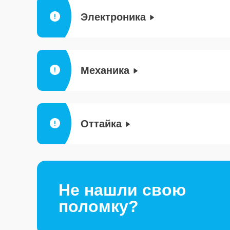
Электроника
Механика
Оттайка
Не нашли свою
поломку?