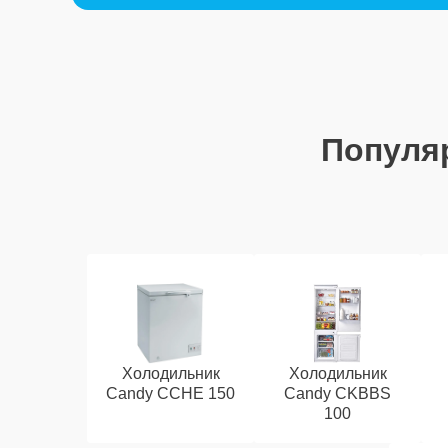
Популя
Холодильник
Холодильник
Candy CCHE 150
Candy CKBBS
100