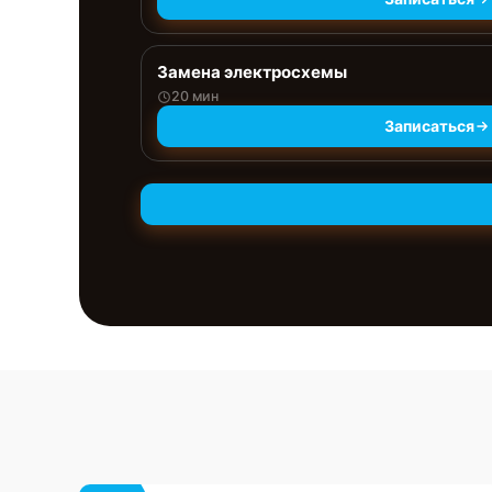
Замена электросхемы
20 мин
Записаться