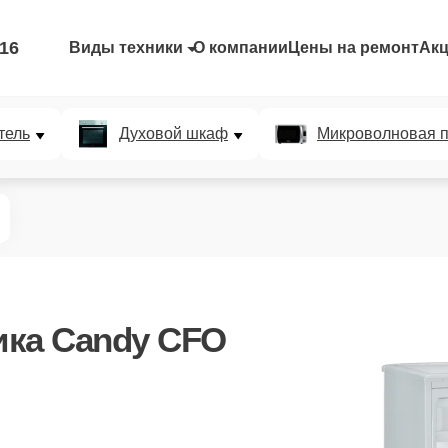
-16
Виды техники
О компании
Цены на ремонт
Ак
тель
Духовой шкаф
Микроволновая п
ка Candy CFO