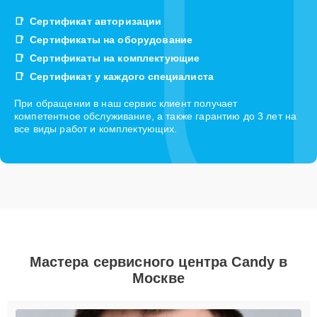
Сертификат авторизации
Сертификаты на оборудование
Сертификаты на комплектующие
Сертификат у каждого специалиста
При обращении в наш сервис клиент получает
компетентное обслуживание, а также гарантию до 3 лет на
все виды работ и комплектующих.
Мастера сервисного центра Candy в
Москве