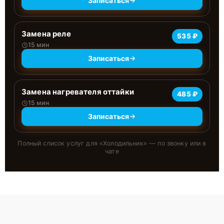
Записаться
Замена реле
535 ₽
15 мин
Записаться
Замена нагревателя оттайки
485 ₽
15 мин
Записаться
Полный список услуг для «
Холодильник
» — по звонку или в
чате