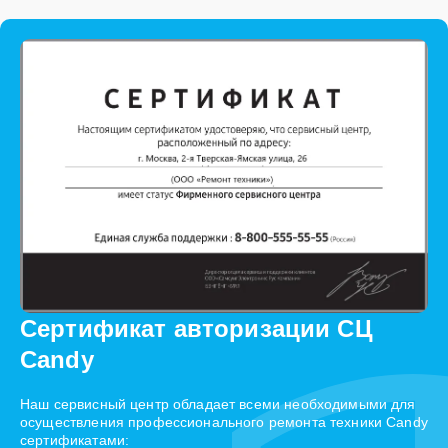
Сертификат авторизации СЦ
Candy
Наш сервисный центр обладает всеми необходимыми для
осуществления профессионального ремонта техники Candy
сертификатами: