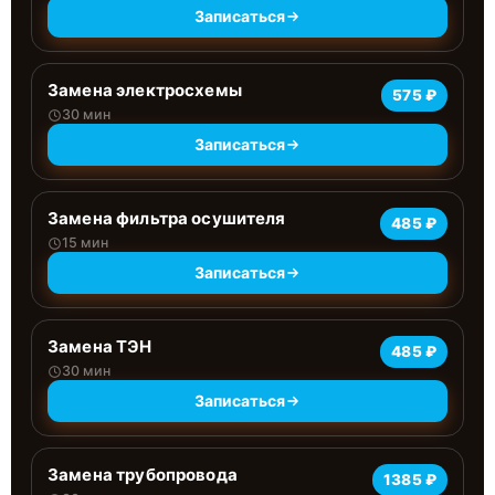
Записаться
Замена электросхемы
575 ₽
30 мин
Записаться
Замена фильтра осушителя
485 ₽
15 мин
Записаться
Замена ТЭН
485 ₽
30 мин
Записаться
Замена трубопровода
1385 ₽