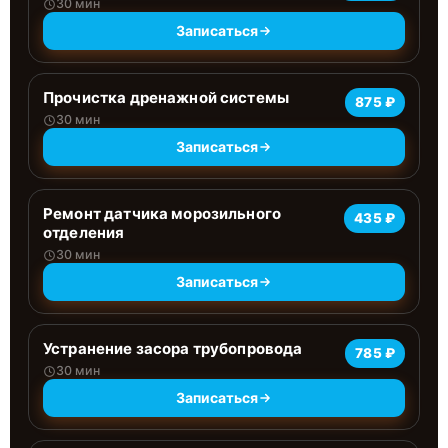
30 мин
Записаться
Прочистка дренажной системы
875 ₽
30 мин
Записаться
Ремонт датчика морозильного
435 ₽
отделения
30 мин
Записаться
Устранение засора трубопровода
785 ₽
30 мин
Записаться