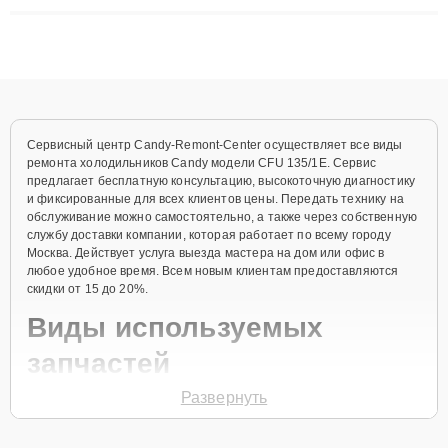
ремонта после залития и восстановления данных. Благодаря
высокой квалификации и ответственному подходу клиенты
получают быстрый, качественный ремонт и понятные
объяснения по результатам диагностики.
Сервисный центр Candy-Remont-Center осуществляет все виды
ремонта холодильников Candy модели CFU 135/1E. Сервис
предлагает бесплатную консультацию, высокоточную диагностику
и фиксированные для всех клиентов цены. Передать технику на
обслуживание можно самостоятельно, а также через собственную
службу доставки компании, которая работает по всему городу
Москва. Действует услуга выезда мастера на дом или офис в
любое удобное время. Всем новым клиентам предоставляются
скидки от 15 до 20%.
Виды используемых
запчастей
Развернуть
Для ремонта холодильника модели CFU 135/1E предлагаются как
оригинальные комплектующие бренда Candy, так и качественные
аналоги фирменных деталей. Выбор варианта запчастей или