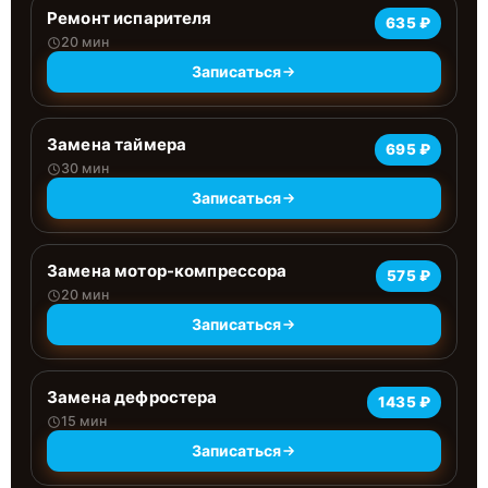
Ремонт испарителя
635 ₽
20 мин
Записаться
Замена таймера
695 ₽
30 мин
Записаться
Замена мотор-компрессора
575 ₽
20 мин
Записаться
Замена дефростера
1435 ₽
15 мин
Записаться