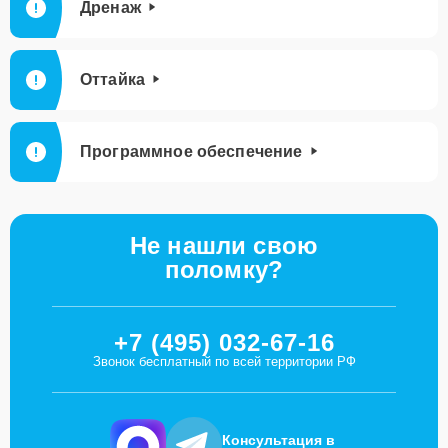
Дренаж
Оттайка
Программное обеспечение
Не нашли свою
поломку?
+7 (495) 032-67-16
Звонок бесплатный по всей территории РФ
Консультация в