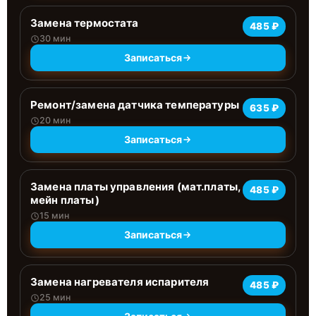
Замена термостата
485 ₽
30 мин
Записаться
Ремонт/замена датчика температуры
635 ₽
20 мин
Записаться
Замена платы управления (мат.платы,
485 ₽
мейн платы)
15 мин
Записаться
Замена нагревателя испарителя
485 ₽
25 мин