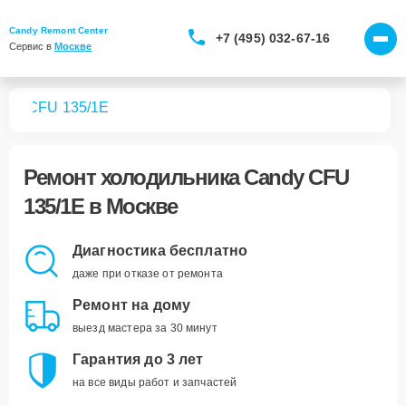
Candy Remont Center
+7 (495) 032-67-16
Сервис в 
Москве
ков
CFU 135/1E
Ремонт
холодильника Candy CFU
135/1E
в Москве
Диагностика бесплатно
даже при отказе от ремонта
Ремонт на дому
выезд мастера за 30 минут
Гарантия до 3 лет
на все виды работ и запчастей