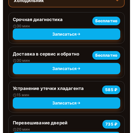
Холодильник
Срочная диагностика
Бесплатно
30 мин
Записаться
Доставка в сервис и обратно
Бесплатно
30 мин
Записаться
Устранение утечки хладагента
585 ₽
15 мин
Записаться
Перевешивание дверей
735 ₽
20 мин