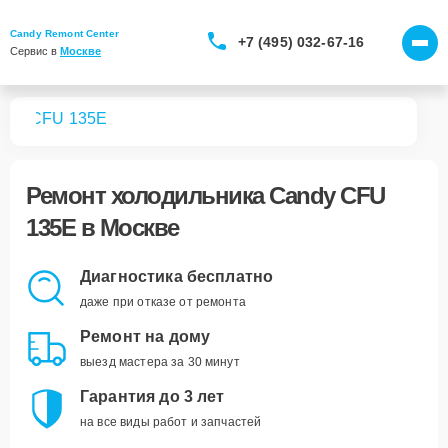
Candy Remont Center
+7 (495) 032-67-16
Сервис в 
Москве
ков
CFU 135E
Ремонт
холодильника Candy CFU
135E
в Москве
Диагностика бесплатно
даже при отказе от ремонта
Ремонт на дому
выезд мастера за 30 минут
Гарантия до 3 лет
на все виды работ и запчастей