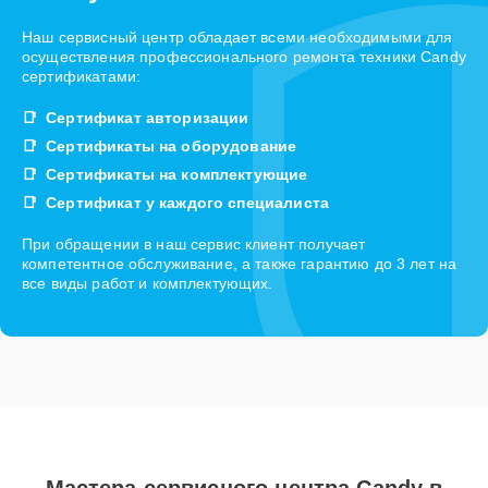
Наш сервисный центр обладает всеми необходимыми для
осуществления профессионального ремонта техники Candy
сертификатами:
Сертификат авторизации
Сертификаты на оборудование
Сертификаты на комплектующие
Сертификат у каждого специалиста
При обращении в наш сервис клиент получает
компетентное обслуживание, а также гарантию до 3 лет на
все виды работ и комплектующих.
Мастера сервисного центра Candy в