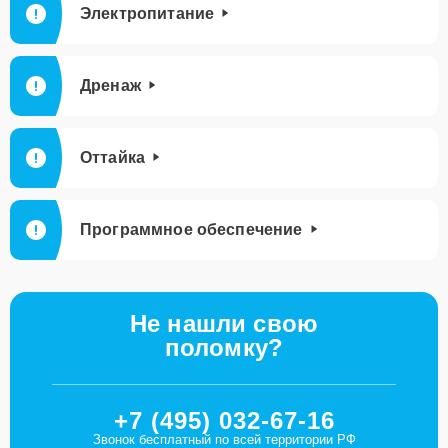
Электропитание
Дренаж
Оттайка
Программное обеспечение
Не нашли свою
поломку?
+7 (495) 032-67-16
Звонок бесплатный по всей территории РФ