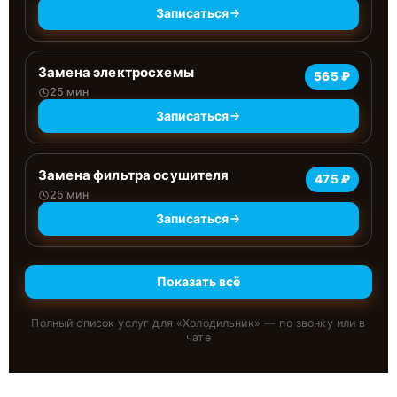
Записаться
Замена электросхемы
565 ₽
25 мин
Записаться
Замена фильтра осушителя
475 ₽
25 мин
Записаться
Показать всё
Полный список услуг для «
Холодильник
» — по звонку или в
чате