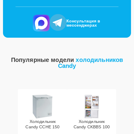
Консультация в
мессенджерах
Популярные модели
холодильников
Candy
Холодильник
Холодильник
Candy CCHE 150
Candy CKBBS 100