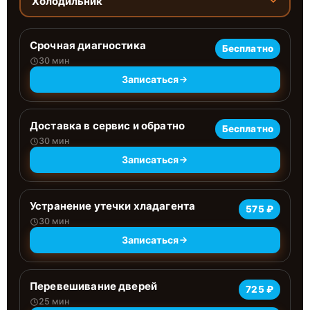
Холодильник
Срочная диагностика
Бесплатно
30 мин
Записаться
Доставка в сервис и обратно
Бесплатно
30 мин
Записаться
Устранение утечки хладагента
575 ₽
30 мин
Записаться
Перевешивание дверей
725 ₽
25 мин