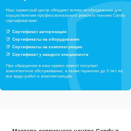
Наш сервисный центр обладает всеми необходимыми для
осуществления профессионального ремонта техники Candy
сертификатами:
Сертификат авторизации
Сертификаты на оборудование
Сертификаты на комплектующие
Сертификат у каждого специалиста
При обращении в наш сервис клиент получает
компетентное обслуживание, а также гарантию до 3 лет на
все виды работ и комплектующих.
Мастера сервисного центра Candy в