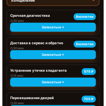
Холодильник
Срочная диагностика
Бесплатно
30 мин
Записаться
Доставка в сервис и обратно
Бесплатно
30 мин
Записаться
Устранение утечки хладагента
575 ₽
15 мин
Записаться
Перевешивание дверей
725 ₽
30 мин