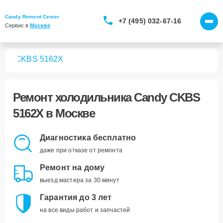
Candy Remont Center
+7 (495) 032-67-16
Сервис в 
Москве
ков
CKBS 5162X
Ремонт
холодильника Candy CKBS
5162X
в Москве
Диагностика бесплатно
даже при отказе от ремонта
Ремонт на дому
выезд мастера за 30 минут
Гарантия до 3 лет
на все виды работ и запчастей