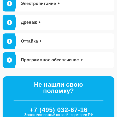
Электропитание
Дренаж
Оттайка
Программное обеспечение
Не нашли свою
поломку?
+7 (495) 032-67-16
Звонок бесплатный по всей территории РФ