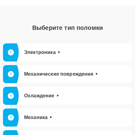
Выберите тип поломки
Электроника
Механические повреждения
Охлаждение
Механика