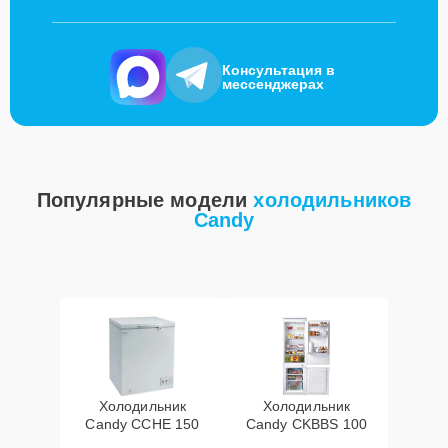
Консультация в
мессенджерах
Популярные модели
холодильников
Candy
Холодильник
Холодильник
Candy CCHE 150
Candy CKBBS 100