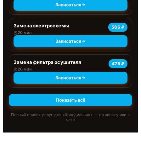
Записаться
Замена электросхемы
565 ₽
20 мин
Записаться
Замена фильтра осушителя
475 ₽
20 мин
Записаться
Показать всё
Полный список услуг для «
Холодильник
» — по звонку или в
чате