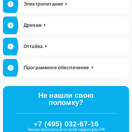
Электропитание
Дренаж
Оттайка
Программное обеспечение
Не нашли свою
поломку?
+7 (495) 032-67-16
Звонок бесплатный по всей территории РФ