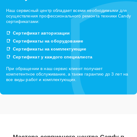
Наш сервисный центр обладает всеми необходимыми для
осуществления профессионального ремонта техники Candy
сертификатами:
Сертификат авторизации
Сертификаты на оборудование
Сертификаты на комплектующие
Сертификат у каждого специалиста
При обращении в наш сервис клиент получает
компетентное обслуживание, а также гарантию до 3 лет на
все виды работ и комплектующих.
Мастера сервисного центра Candy в