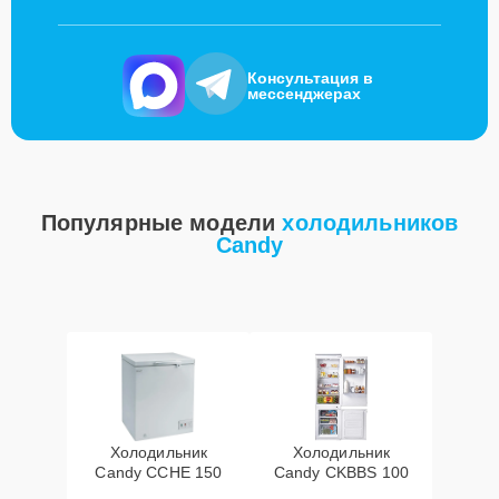
Консультация в
мессенджерах
Популярные модели
холодильников
Candy
Холодильник
Холодильник
Candy CCHE 150
Candy CKBBS 100