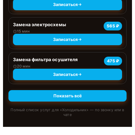
Записаться
Замена электросхемы
565 ₽
15 мин
Записаться
Замена фильтра осушителя
475 ₽
20 мин
Записаться
Показать всё
Полный список услуг для «
Холодильник
» — по звонку или в
чате