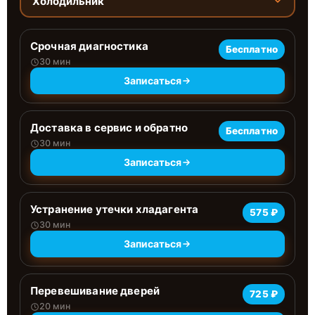
Холодильник
Срочная диагностика
Бесплатно
30 мин
Записаться
Доставка в сервис и обратно
Бесплатно
30 мин
Записаться
Устранение утечки хладагента
575 ₽
30 мин
Записаться
Перевешивание дверей
725 ₽
20 мин