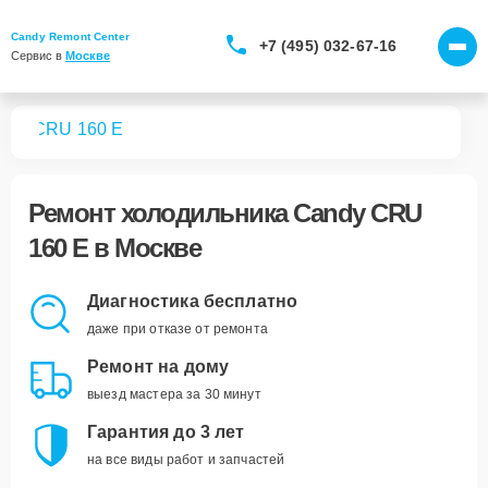
Candy Remont Center
+7 (495) 032-67-16
Сервис в 
Москве
ков
CRU 160 E
Ремонт
холодильника Candy CRU
160 E
в Москве
Диагностика бесплатно
даже при отказе от ремонта
Ремонт на дому
выезд мастера за 30 минут
Гарантия до 3 лет
на все виды работ и запчастей