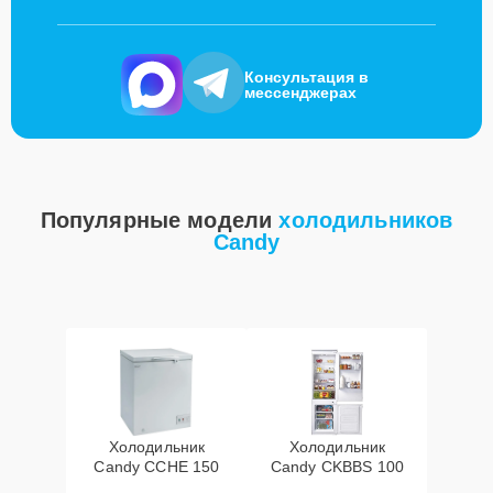
Консультация в
мессенджерах
Популярные модели
холодильников
Candy
Холодильник
Холодильник
Candy CCHE 150
Candy CKBBS 100