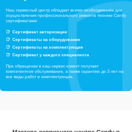
Наш сервисный центр обладает всеми необходимыми для
осуществления профессионального ремонта техники Candy
сертификатами:
Сертификат авторизации
Сертификаты на оборудование
Сертификаты на комплектующие
Сертификат у каждого специалиста
При обращении в наш сервис клиент получает
компетентное обслуживание, а также гарантию до 3 лет на
все виды работ и комплектующих.
Мастера сервисного центра Candy в