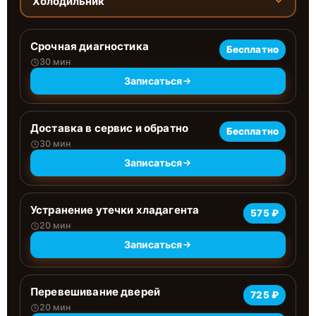
Холодильник
Срочная диагностика
Бесплатно
30 мин
Записаться
Доставка в сервис и обратно
Бесплатно
30 мин
Записаться
Устранение утечки хладагента
575 ₽
20 мин
Записаться
Перевешивание дверей
725 ₽
20 мин