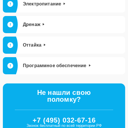
Электропитание
Дренаж
Оттайка
Программное обеспечение
Не нашли свою
поломку?
+7 (495) 032-67-16
Звонок бесплатный по всей территории РФ