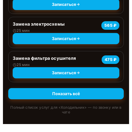
Записаться
Замена электросхемы
565 ₽
25 мин
Записаться
Замена фильтра осушителя
475 ₽
25 мин
Записаться
Показать всё
Полный список услуг для «
Холодильник
» — по звонку или в
чате