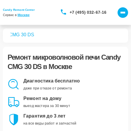
Candy Remont Center
+7 (495) 032-67-16
Сервис в 
Москве
чей
CMG 30 DS
Ремонт
микроволновой печи Candy
CMG 30 DS
в Москве
Диагностика бесплатно
даже при отказе от ремонта
Ремонт на дому
выезд мастера за 30 минут
Гарантия до 3 лет
на все виды работ и запчастей