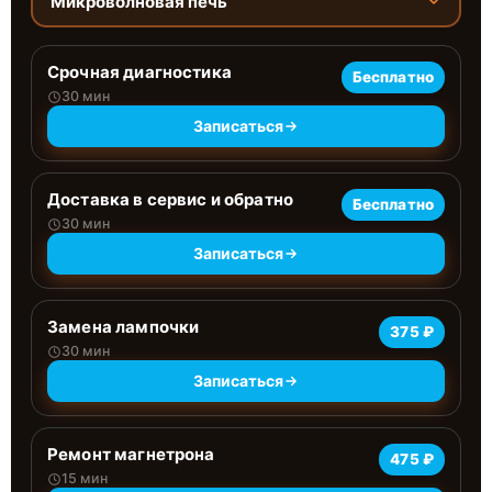
Микроволновая печь
Срочная диагностика
Бесплатно
30 мин
Записаться
Доставка в сервис и обратно
Бесплатно
30 мин
Записаться
Замена лампочки
375 ₽
30 мин
Записаться
Ремонт магнетрона
475 ₽
15 мин