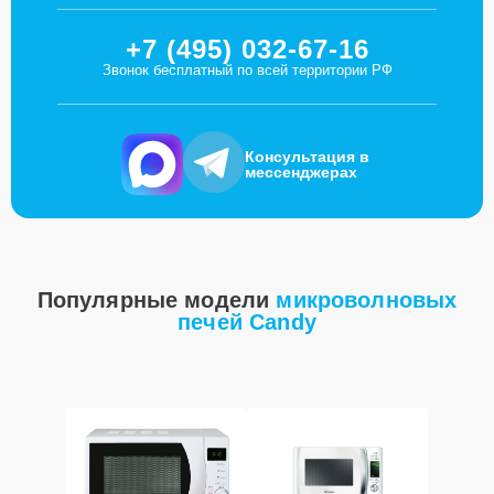
+7 (495) 032-67-16
Звонок бесплатный по всей территории РФ
Консультация в
мессенджерах
Популярные модели
микроволновых
печей Candy