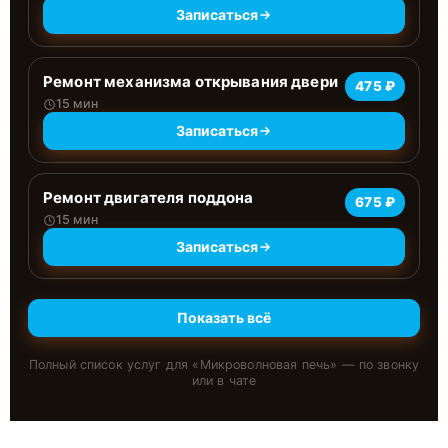
Записаться
Ремонт механизма открывания двери
475 ₽
15 мин
Записаться
Ремонт двигателя поддона
675 ₽
15 мин
Записаться
Показать всё
Полный список услуг для «
Микроволновая печь
» — по звонку
или в чате