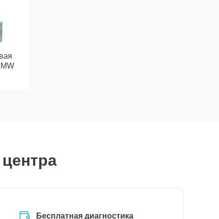
вая
 CMW
 центра
Бесплатная диагностика