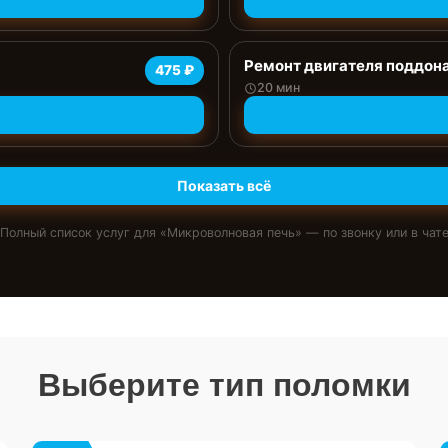
Ремонт двигателя поддон
475 ₽
20 мин
Показать всё
Полный список услуг для «
Микроволновая печь
» — по звонку или в чат
Выберите тип поломки