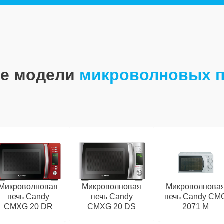
е модели
микроволновых п
Микроволновая
Микроволновая
Микроволнова
печь Candy
печь Candy
печь Candy CM
CMXG 20 DR
CMXG 20 DS
2071 M