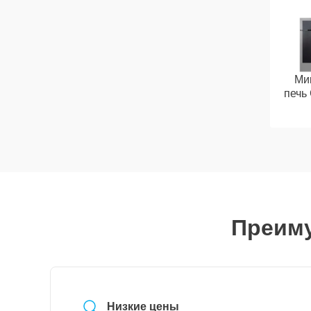
Ми
печь
Преиму
Низкие цены