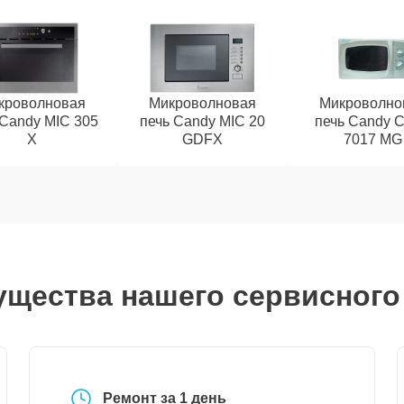
кроволновая
Микроволновая
Микроволно
 Candy MIC 305
печь Candy MIC 20
печь Candy
X
GDFX
7017 MG
щества нашего сервисного
Ремонт за 1 день