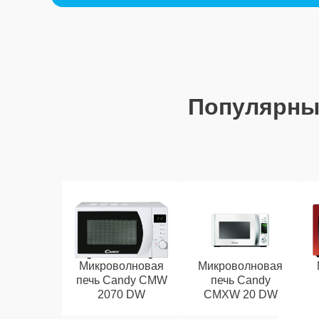
Популярны
Микроволновая
Микроволновая
печь Candy CMW
печь Candy
2070 DW
CMXW 20 DW