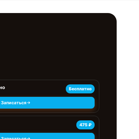
но
Бесплатно
Записаться
475 ₽
Записаться