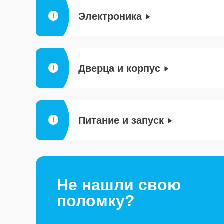
Электроника
Дверца и корпус
Питание и запуск
Не нашли свою
поломку?