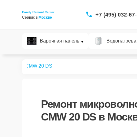
Candy Remont Center
+7 (495) 032-67
Сервис в 
Москве
Варочная панель
Водонагрева
вых печей
CMW 20 DS
Ремонт
микроволно
CMW 20 DS
в Моск