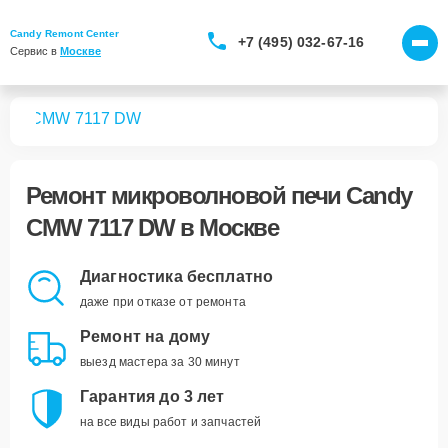
Candy Remont Center
+7 (495) 032-67-16
Сервис в 
Москве
чей
CMW 7117 DW
Ремонт
микроволновой печи Candy
CMW 7117 DW
в Москве
Диагностика бесплатно
даже при отказе от ремонта
Ремонт на дому
выезд мастера за 30 минут
Гарантия до 3 лет
на все виды работ и запчастей