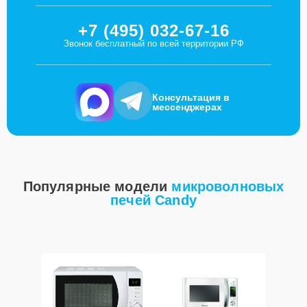
+7 (495) 032-67-16
Звонок бесплатный по всей территории РФ
Консультация в
мессенджерах
Популярные модели
микроволновых
печей Candy