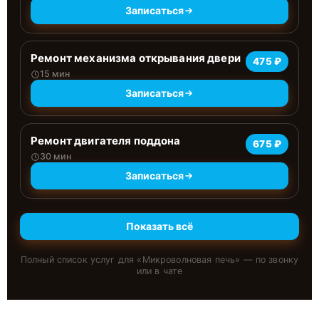
Записаться
Ремонт механизма открывания двери
475 ₽
15 мин
Записаться
Ремонт двигателя поддона
675 ₽
30 мин
Записаться
Показать всё
Полный список услуг для «
Микроволновая печь
» — по звонку
или в чате