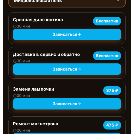
Микроволновая печь
Срочная диагностика
Бесплатно
30 мин
Записаться
Доставка в сервис и обратно
Бесплатно
30 мин
Записаться
Замена лампочки
375 ₽
30 мин
Записаться
Ремонт магнетрона
475 ₽
20 мин