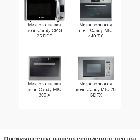
Микроволновая
Микроволновая
печь Candy CMG
печь Candy MIC
25 DCS
440 TX
Микроволновая
Микроволновая
печь Candy MIC
печь Candy MIC 20
305 X
GDFX
Преимущества нашего сервисного центра