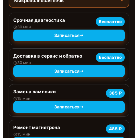
Микроволновая печь
Срочная диагностика
Бесплатно
30 мин
Записаться
Доставка в сервис и обратно
Бесплатно
30 мин
Записаться
Замена лампочки
385 ₽
15 мин
Записаться
Ремонт магнетрона
485 ₽
15 мин