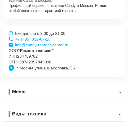
техники Candy в Москве.
Профильный сервис по технике Candy в Москве. Ремонт
любой сложности с гарантией качества.
Ежедневно с 9:00 до 21:00
+7 (495) 032-67-16
info@candy-remont-center.ru
ООО
“Ремонт техники”
ИНН
234789782
ОГРН
98742397845098
г. Москва улица Шаболовка, 56
Меню
Виды техники