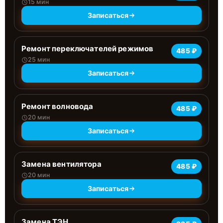
15 мин
Записаться
Ремонт переключателей режимов
485 ₽
25 мин
Записаться
Ремонт волновода
485 ₽
20 мин
Записаться
Замена вентилятора
485 ₽
20 мин
Записаться
Замена ТЭН