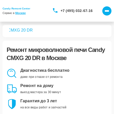
Candy Remont Center
+7 (495) 032-67-16
Сервис в 
Москве
чей
CMXG 20 DR
Ремонт
микроволновой печи Candy
CMXG 20 DR
в Москве
Диагностика бесплатно
даже при отказе от ремонта
Ремонт на дому
выезд мастера за 30 минут
Гарантия до 3 лет
на все виды работ и запчастей