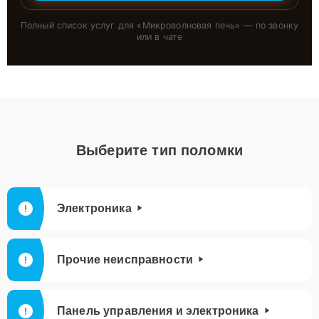
Полный список услуг для «
Микроволновая печь
» — по звонку
или в чате
Выберите тип поломки
Электроника
Прочие неисправности
Панель управления и электроника