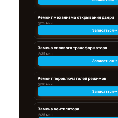
Ремонт механизма открывания двери
25 мин
Записаться
Замена силового трансформатора
25 мин
Записаться
Ремонт переключателей режимов
30 мин
Записаться
Замена вентилятора
25 мин