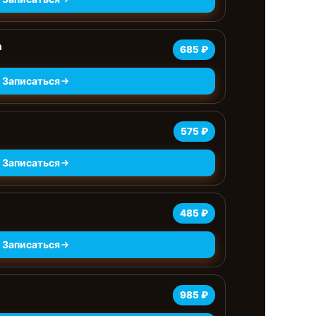
а
685 ₽
Записаться
575 ₽
Записаться
485 ₽
Записаться
985 ₽