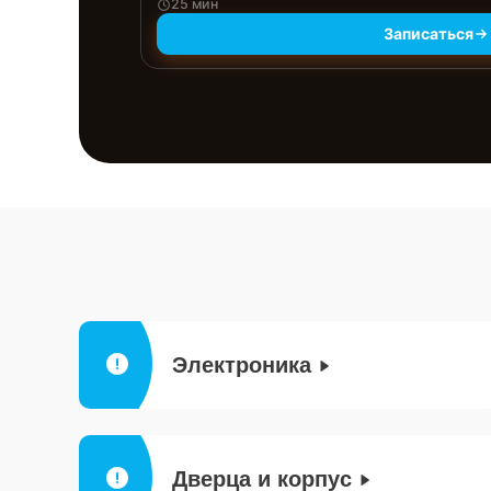
25 мин
Записаться
Электроника
Дверца и корпус