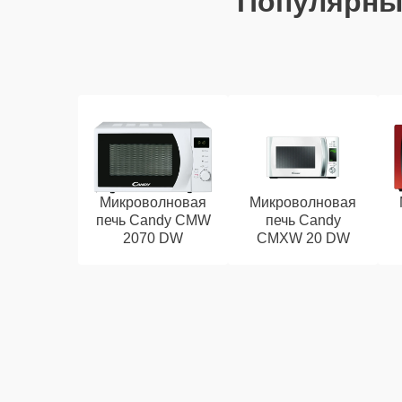
Популярны
Микроволновая
Микроволновая
печь Candy CMW
печь Candy
2070 DW
CMXW 20 DW