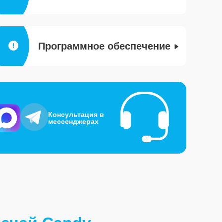
Программное обеспечение
Консультация в
мессенджерах