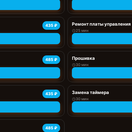
Ремонт платы управления 
435 ₽
25 мин
Прошивка
485 ₽
30 мин
Замена таймера
435 ₽
30 мин
485 ₽