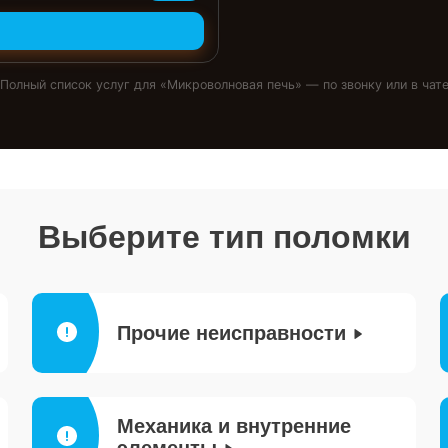
Полный список услуг для «
Микроволновая печь
» — по звонку или в чат
Выберите тип поломки
Прочие неисправности
Механика и внутренние