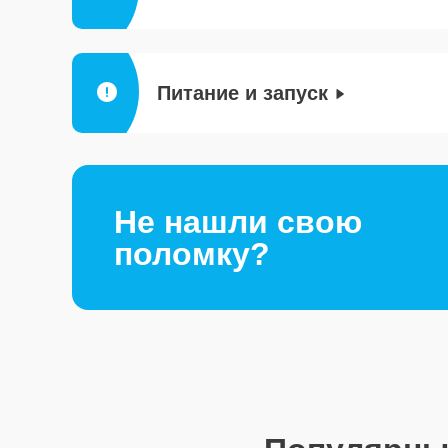
Питание и запуск
Не нашли свою
поломку?