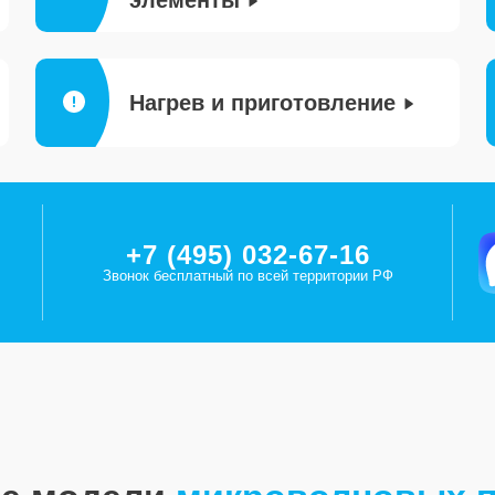
элементы
Нагрев и приготовление
+7 (495) 032-67-16
Звонок бесплатный по всей территории РФ