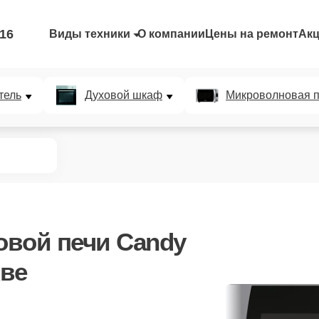
-16
Виды техники
О компании
Цены на ремонт
Ак
тель
Духовой шкаф
Микроволновая п
вой печи Candy
ве