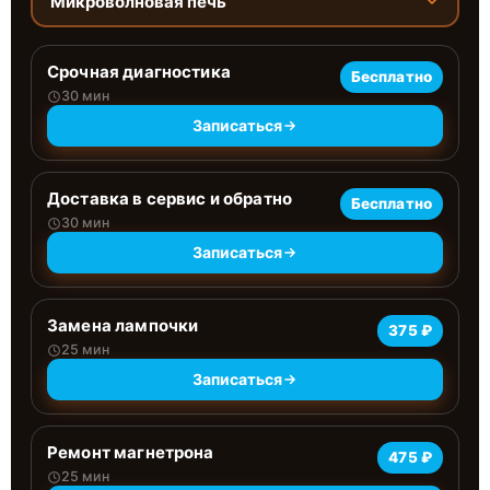
Микроволновая печь
Срочная диагностика
Бесплатно
30 мин
Записаться
Доставка в сервис и обратно
Бесплатно
30 мин
Записаться
Замена лампочки
375 ₽
25 мин
Записаться
Ремонт магнетрона
475 ₽
25 мин