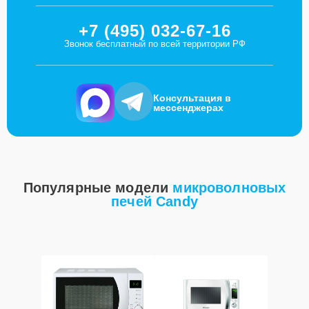
+7 (495) 032-67-16
Звонок бесплатный по всей территории РФ
Консультация в
мессенджерах
Популярные модели
микроволновых
печей Candy