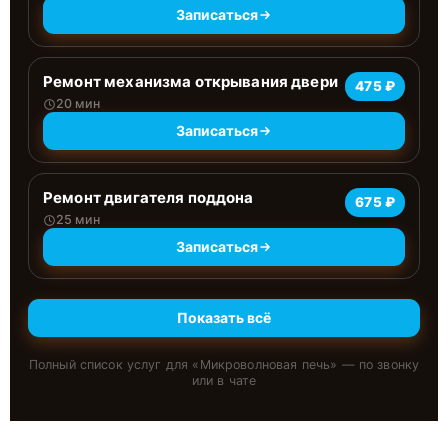
Записаться
Ремонт механизма открывания двери
475 ₽
20 мин
Записаться
Ремонт двигателя поддона
675 ₽
25 мин
Записаться
Показать всё
Полный список услуг для «
Микроволновая печь
» — по звонку
или в чате