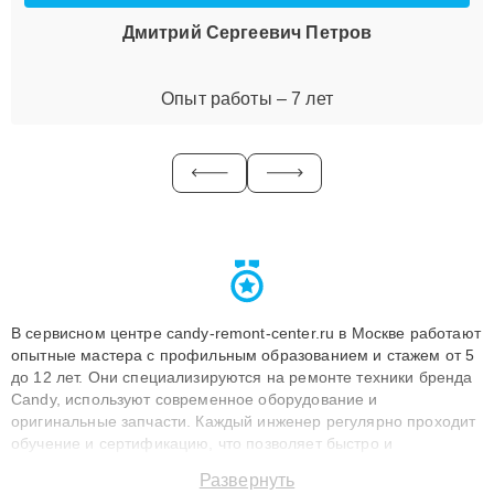
Дмитрий Сергеевич Петров
Опыт работы – 7 лет
В сервисном центре candy-remont-center.ru в Москве работают
опытные мастера с профильным образованием и стажем от 5
до 12 лет. Они специализируются на ремонте техники бренда
Candy, используют современное оборудование и
оригинальные запчасти. Каждый инженер регулярно проходит
обучение и сертификацию, что позволяет быстро и
точноdiagnostikировать поломки и восстанавливать технику с
Развернуть
сохранением гарантии до 3 лет. Наши мастера решают