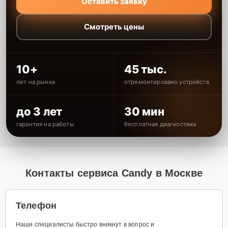
Оставить заявку
Смотреть цены
10+
45 тыс.
лет на рынке
отремонтировано устройств
до 3 лет
30 мин
гарантия на работы
бесплатная диагностика
Контакты сервиса Candy в Москве
Телефон
Наши специалисты быстро вникнут в вопрос и