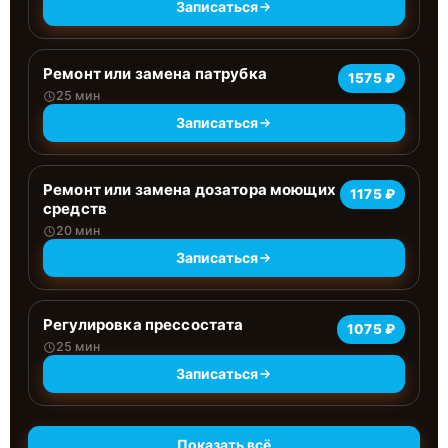
Записаться
Ремонт или замена патрубка
1575 ₽
25 мин
Записаться
Ремонт или замена дозатора моющих
1175 ₽
средств
20 мин
Записаться
Регулировка прессостата
1075 ₽
25 мин
Записаться
Показать всё