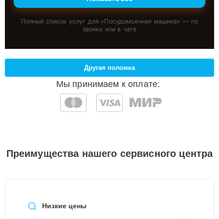
Полный список услуг для «
Посудомоечная машина
» — по
звонку или в чате
Другая поломка
Мы принимаем к оплате:
Преимущества нашего сервисного центра
Низкие цены