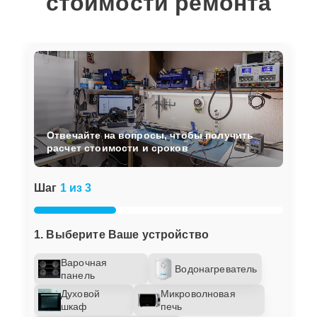
стоимости ремонта
Отвечайте на вопросы, чтобы получить
расчет стоимости и сроков
Шаг
1 из 3
1. Выберите Ваше устройство
Варочная
Водонагреватель
панель
Духовой
Микроволновая
шкаф
печь