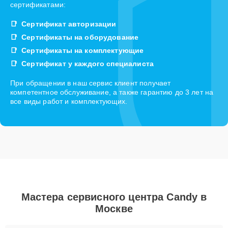
сертификатами:
Сертификат авторизации
Сертификаты на оборудование
Сертификаты на комплектующие
Сертификат у каждого специалиста
При обращении в наш сервис клиент получает
компетентное обслуживание, а также гарантию до 3 лет на
все виды работ и комплектующих.
Мастера сервисного центра Candy в
Москве