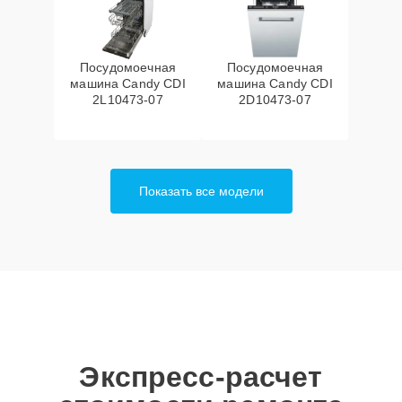
Посудомоечная
Посудомоечная
машина Candy CDI
машина Candy CDI
2L10473-07
2D10473-07
Показать все модели
Экспресс-расчет