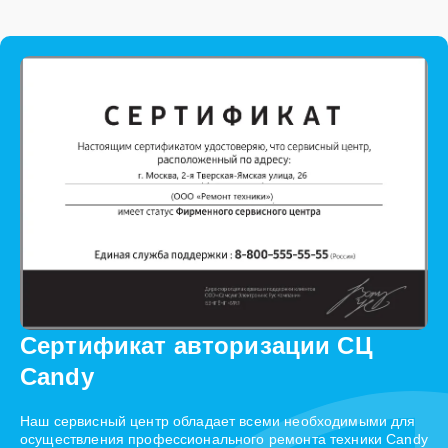
Сертификат авторизации СЦ
Candy
Наш сервисный центр обладает всеми необходимыми для
осуществления профессионального ремонта техники Candy