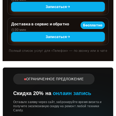
Записаться
Доставка в сервис и обратно
Бесплатно
30 мин
Записаться
Полный список услуг для «
Телефон
» — по звонку или в чате
ОГРАНИЧЕННОЕ ПРЕДЛОЖЕНИЕ
Скидка 20% на
онлаин запись
Оставьте заявку через сайт, забронируйте время визита и
получите эксклюзивную скидку на ремонт любой техники
Candy.