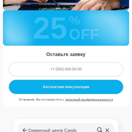
25
%
OFF
Оставьте заявку
Бесплатная консультация
Отправляя, Вы соглашаетесь с
политикой конфиденциальности
Сервисный центр Candy