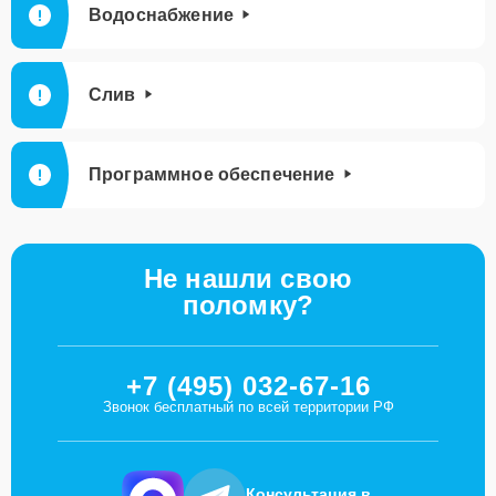
Водоснабжение
Слив
Программное обеспечение
Не нашли свою
поломку?
+7 (495) 032-67-16
Звонок бесплатный по всей территории РФ
Консультация в