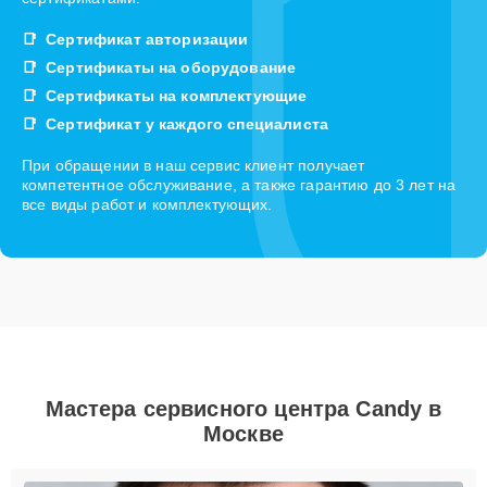
Сертификат авторизации
Сертификаты на оборудование
Сертификаты на комплектующие
Сертификат у каждого специалиста
При обращении в наш сервис клиент получает
компетентное обслуживание, а также гарантию до 3 лет на
все виды работ и комплектующих.
Мастера сервисного центра Candy в
Москве