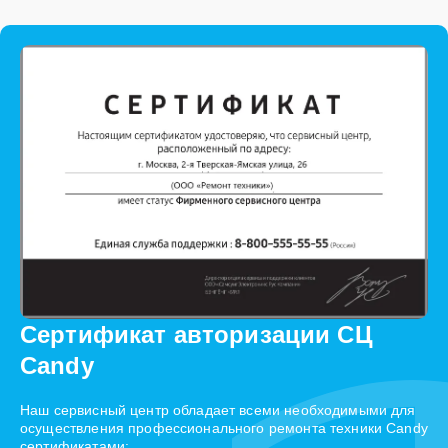
Сертификат авторизации СЦ
Candy
Наш сервисный центр обладает всеми необходимыми для
осуществления профессионального ремонта техники Candy
сертификатами: