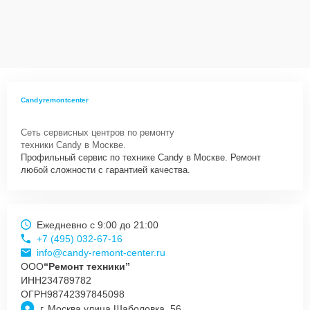
Candyremontcenter
Сеть сервисных центров по ремонту
техники Candy в Москве.
Профильный сервис по технике Candy в Москве. Ремонт
любой сложности с гарантией качества.
Ежедневно с 9:00 до 21:00
+7 (495) 032-67-16
info@candy-remont-center.ru
ООО
“Ремонт техники”
ИНН
234789782
ОГРН
98742397845098
г. Москва улица Шаболовка, 56