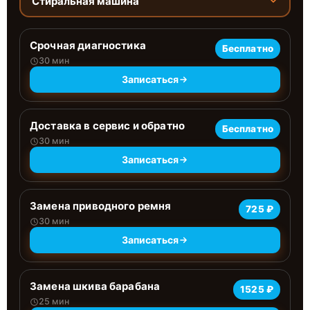
Стиральная машина
Срочная диагностика
Бесплатно
30 мин
Записаться
Доставка в сервис и обратно
Бесплатно
30 мин
Записаться
Замена приводного ремня
725 ₽
30 мин
Записаться
Замена шкива барабана
1525 ₽
25 мин