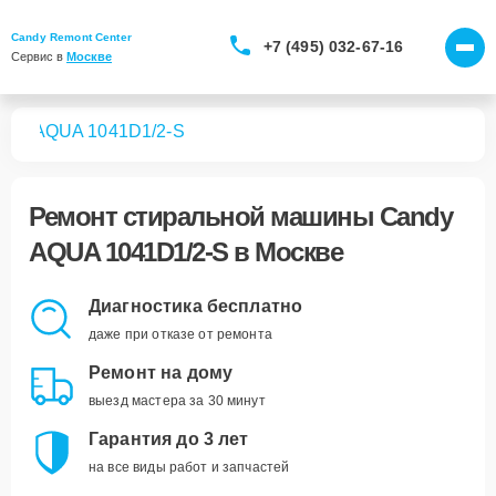
Candy Remont Center
+7 (495) 032-67-16
Сервис в 
Москве
шин
AQUA 1041D1/2-S
Ремонт
стиральной машины Candy
AQUA 1041D1/2-S
в Москве
Диагностика бесплатно
даже при отказе от ремонта
Ремонт на дому
выезд мастера за 30 минут
Гарантия до 3 лет
на все виды работ и запчастей