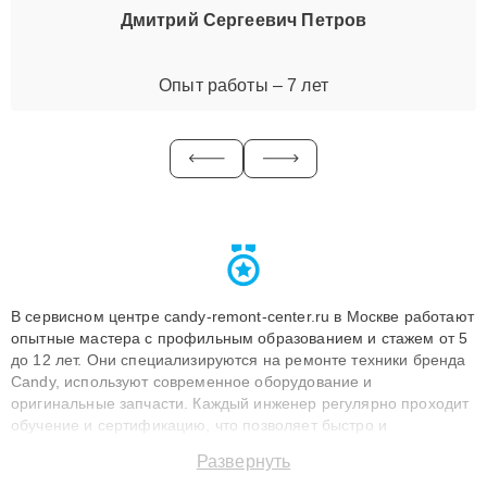
Дмитрий Сергеевич Петров
Опыт работы – 7 лет
В сервисном центре candy-remont-center.ru в Москве работают
опытные мастера с профильным образованием и стажем от 5
до 12 лет. Они специализируются на ремонте техники бренда
Candy, используют современное оборудование и
оригинальные запчасти. Каждый инженер регулярно проходит
обучение и сертификацию, что позволяет быстро и
точноdiagnostikировать поломки и восстанавливать технику с
Развернуть
сохранением гарантии до 3 лет. Наши мастера решают