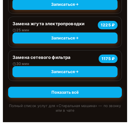
Записаться
Замена жгута электропроводки
1225 ₽
25 мин
Записаться
Замена сетевого фильтра
1175 ₽
30 мин
Записаться
Показать всё
Полный список услуг для «
Стиральная машина
» — по звонку
или в чате