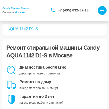
Candy Remont Center
+7 (495) 032-67-16
Сервис в 
Москве
шин
AQUA 1142 D1-S
Ремонт
стиральной машины Candy
AQUA 1142 D1-S
в Москве
Диагностика бесплатно
даже при отказе от ремонта
Ремонт на дому
выезд мастера за 30 минут
Гарантия до 3 лет
на все виды работ и запчастей