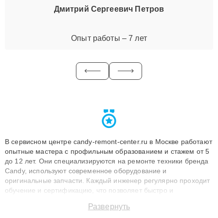
Дмитрий Сергеевич Петров
Опыт работы – 7 лет
В сервисном центре candy-remont-center.ru в Москве работают
опытные мастера с профильным образованием и стажем от 5
до 12 лет. Они специализируются на ремонте техники бренда
Candy, используют современное оборудование и
оригинальные запчасти. Каждый инженер регулярно проходит
обучение и сертификацию, что позволяет быстро и
точноdiagnostikировать поломки и восстанавливать технику с
Развернуть
сохранением гарантии до 3 лет. Наши мастера решают