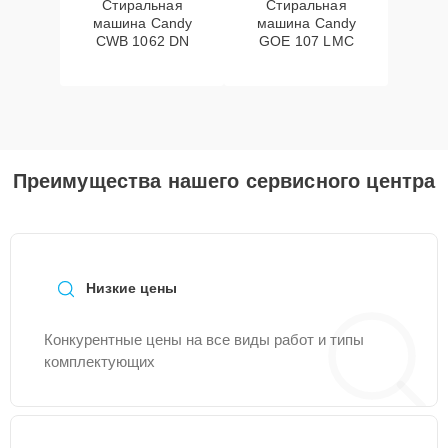
Стиральная
Стиральная
машина Candy
машина Candy
CWB 1062 DN
GOE 107 LMC
Преимущества нашего сервисного центра
Низкие цены
Конкурентные цены на все виды работ и типы
комплектующих