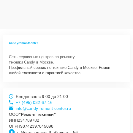
Candyremontcenter
Сеть сервисных центров по ремонту
техники Candy в Москве.
Профильный сервис по технике Candy в Москве. Ремонт
любой сложности с гарантией качества.
Ежедневно с 9:00 до 21:00
+7 (495) 032-67-16
info@candy-remont-center.ru
ООО
“Ремонт техники”
ИНН
234789782
ОГРН
98742397845098
г. Москва улица Шаболовка, 56