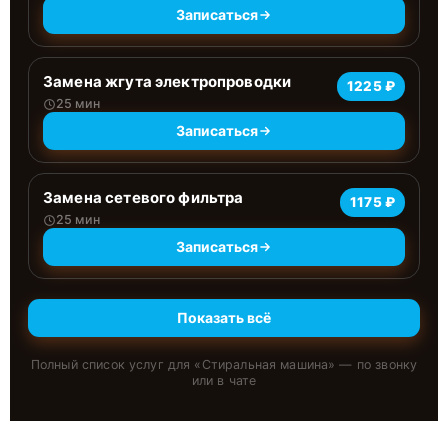
Записаться
Замена жгута электропроводки
1225 ₽
25 мин
Записаться
Замена сетевого фильтра
1175 ₽
25 мин
Записаться
Показать всё
Полный список услуг для «
Стиральная машина
» — по звонку
или в чате