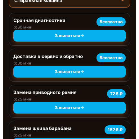
Стиральная машина
Срочная диагностика
Бесплатно
30 мин
Записаться
Доставка в сервис и обратно
Бесплатно
30 мин
Записаться
Замена приводного ремня
725 ₽
25 мин
Записаться
Замена шкива барабана
1525 ₽
25 мин