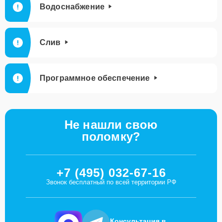
Водоснабжение
Слив
Программное обеспечение
Не нашли свою
поломку?
+7 (495) 032-67-16
Звонок бесплатный по всей территории РФ
Консультация в