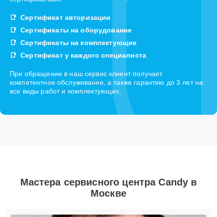
Сертификат авторизации
Сертификаты на оборудование
Сертификаты на комплектующие
Сертификат у каждого специалиста
При обращении в наш сервис клиент получает
компетентное обслуживание, а также гарантию до 3 лет на
все виды работ и комплектующих.
Мастера сервисного центра Candy в
Москве