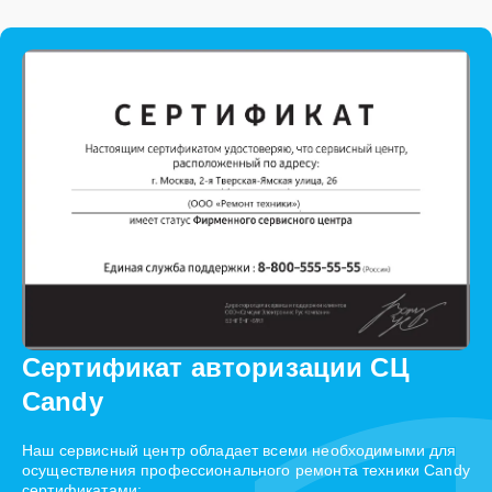
Сертификат авторизации СЦ
Candy
Наш сервисный центр обладает всеми необходимыми для
осуществления профессионального ремонта техники Candy
сертификатами: