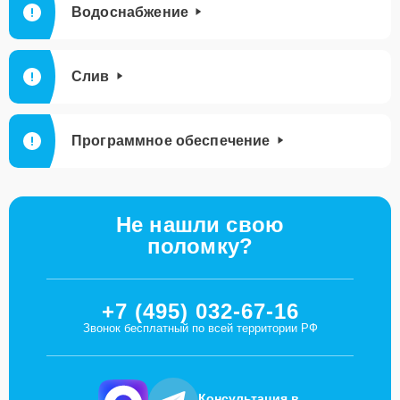
Водоснабжение
Слив
Программное обеспечение
Не нашли свою
поломку?
+7 (495) 032-67-16
Звонок бесплатный по всей территории РФ
Консультация в