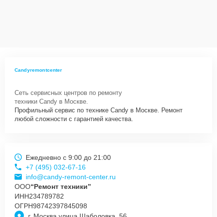
Candyremontcenter
Сеть сервисных центров по ремонту
техники Candy в Москве.
Профильный сервис по технике Candy в Москве. Ремонт
любой сложности с гарантией качества.
Ежедневно с 9:00 до 21:00
+7 (495) 032-67-16
info@candy-remont-center.ru
ООО
“Ремонт техники”
ИНН
234789782
ОГРН
98742397845098
г. Москва улица Шаболовка, 56