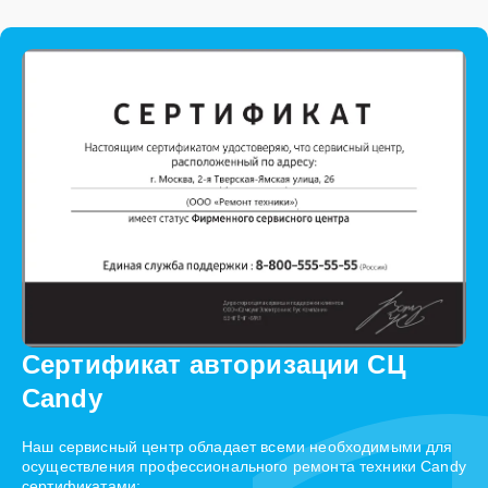
Сертификат авторизации СЦ
Candy
Наш сервисный центр обладает всеми необходимыми для
осуществления профессионального ремонта техники Candy
сертификатами: