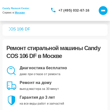
Candy Remont Center
+7 (495) 032-67-16
Сервис в 
Москве
шин
COS 106 DF
Ремонт
стиральной машины Candy
COS 106 DF
в Москве
Диагностика бесплатно
даже при отказе от ремонта
Ремонт на дому
выезд мастера за 30 минут
Гарантия до 3 лет
на все виды работ и запчастей