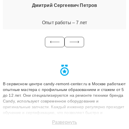
Дмитрий Сергеевич Петров
Опыт работы – 7 лет
В сервисном центре candy-remont-center.ru в Москве работают
опытные мастера с профильным образованием и стажем от 5
до 12 лет. Они специализируются на ремонте техники бренда
Candy, используют современное оборудование и
оригинальные запчасти. Каждый инженер регулярно проходит
обучение и сертификацию, что позволяет быстро и
точноdiagnostikировать поломки и восстанавливать технику с
Развернуть
сохранением гарантии до 3 лет. Наши мастера решают