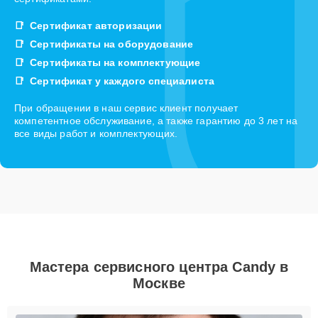
Сертификат авторизации
Сертификаты на оборудование
Сертификаты на комплектующие
Сертификат у каждого специалиста
При обращении в наш сервис клиент получает
компетентное обслуживание, а также гарантию до 3 лет на
все виды работ и комплектующих.
Мастера сервисного центра Candy в
Москве