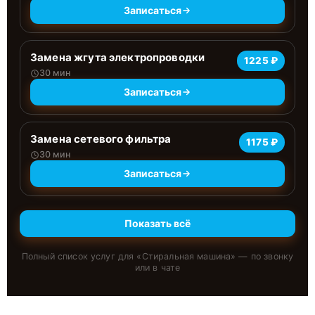
Записаться
Замена жгута электропроводки
1225 ₽
30 мин
Записаться
Замена сетевого фильтра
1175 ₽
30 мин
Записаться
Показать всё
Полный список услуг для «
Стиральная машина
» — по звонку
или в чате