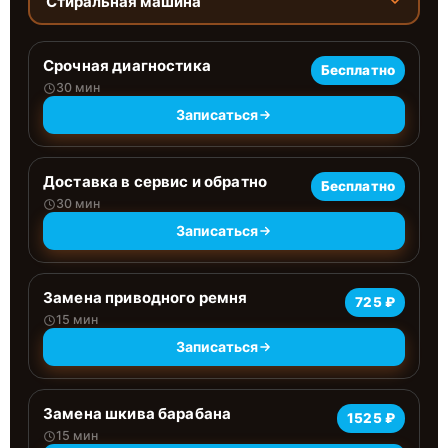
Стиральная машина
Срочная диагностика
Бесплатно
30 мин
Записаться
Доставка в сервис и обратно
Бесплатно
30 мин
Записаться
Замена приводного ремня
725 ₽
15 мин
Записаться
Замена шкива барабана
1525 ₽
15 мин