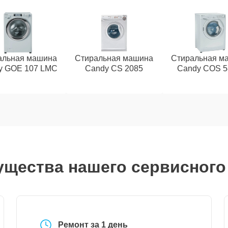
альная машина
Стиральная машина
Стиральная м
y GOE 107 LMC
Candy CS 2085
Candy COS 5
щества нашего сервисного
Ремонт за 1 день