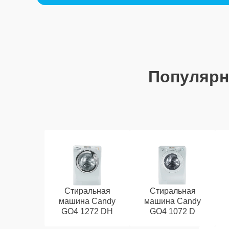
Популяр
Стиральная
Стиральная
машина Candy
машина Candy
GO4 1272 DH
GO4 1072 D