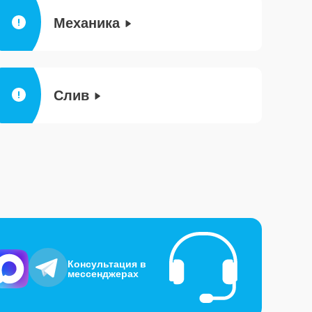
Механика
Слив
Консультация в
мессенджерах