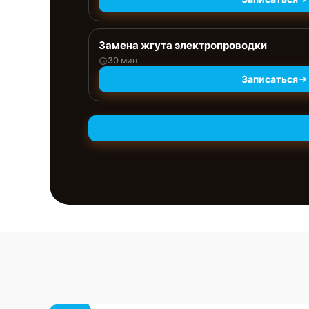
Замена жгута электропроводки
30 мин
Записаться