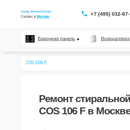
Candy Remont Center
+7 (495) 032-67
Сервис в 
Москве
Варочная панель
Водонагрева
ных машин
COS 106 F
Ремонт
стирально
COS 106 F
в Москв