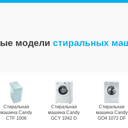
ные модели
стиральных ма
Стиральная
Стиральная
Стиральная
машина Candy
машина Candy
машина Candy
CTF 1006
GCY 1042 D
GO4 1072 DF