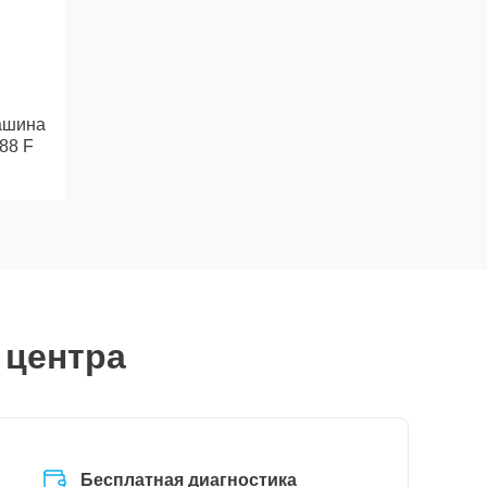
ашина
88 F
 центра
Бесплатная диагностика