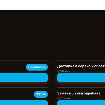
Доставка в сервис и обрат
Бесплатно
30 мин
Замена шкива барабана
725 ₽
15 мин