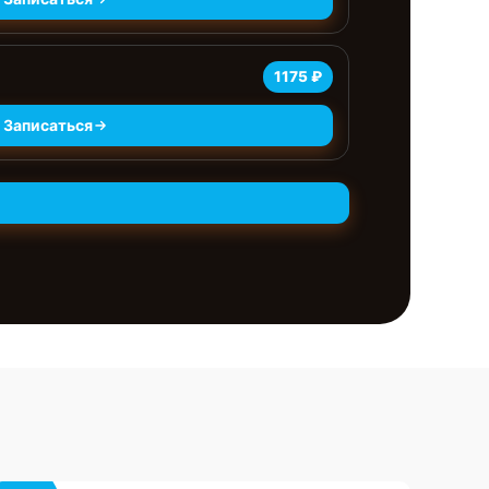
1175 ₽
Записаться