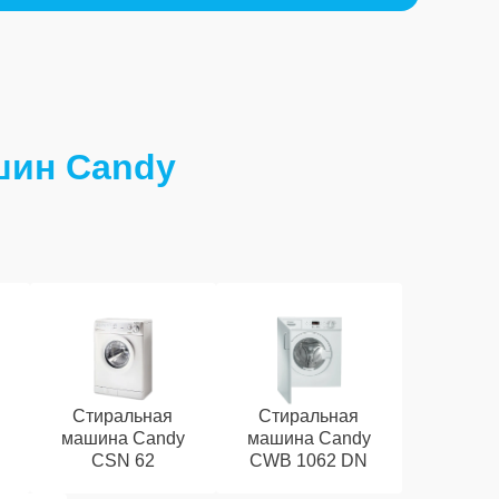
шин Candy
Стиральная
Стиральная
машина Candy
машина Candy
CSN 62
CWB 1062 DN