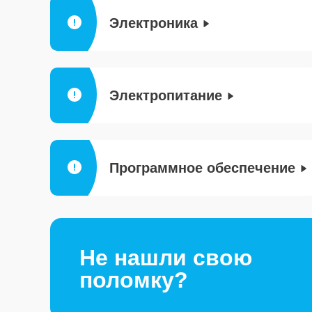
Электроника
Электропитание
Программное обеспечение
Не нашли свою
поломку?