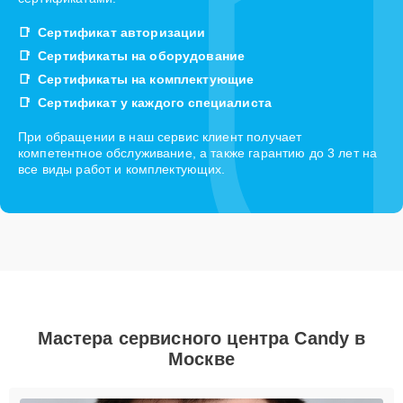
Сертификат авторизации
Сертификаты на оборудование
Сертификаты на комплектующие
Сертификат у каждого специалиста
При обращении в наш сервис клиент получает
компетентное обслуживание, а также гарантию до 3 лет на
все виды работ и комплектующих.
Мастера сервисного центра Candy в
Москве