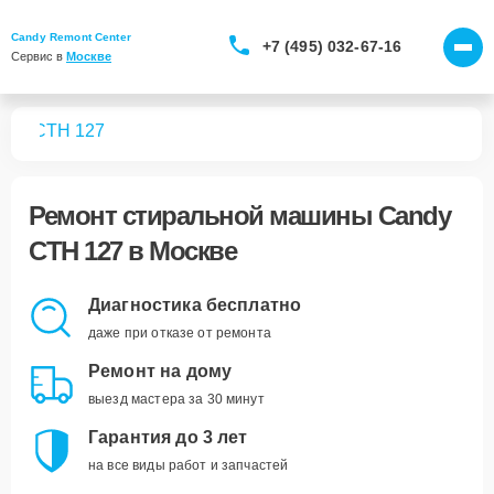
Candy Remont Center
+7 (495) 032-67-16
Сервис в 
Москве
шин
CTH 127
Ремонт
стиральной машины Candy
CTH 127
в Москве
Диагностика бесплатно
даже при отказе от ремонта
Ремонт на дому
выезд мастера за 30 минут
Гарантия до 3 лет
на все виды работ и запчастей