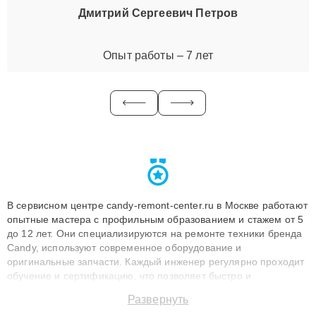
Дмитрий Сергеевич Петров
Опыт работы – 7 лет
В сервисном центре candy-remont-center.ru в Москве работают
опытные мастера с профильным образованием и стажем от 5
до 12 лет. Они специализируются на ремонте техники бренда
Candy, используют современное оборудование и
оригинальные запчасти. Каждый инженер регулярно проходит
обучение и сертификацию, что позволяет быстро и
точноdiagnostikировать поломки и восстанавливать технику с
Развернуть
сохранением гарантии до 3 лет. Наши мастера решают