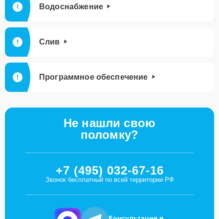
Водоснабжение
Слив
Программное обеспечение
Не нашли свою
поломку?
+7 (495) 032-67-16
Звонок бесплатный по всей территории РФ
Консультация в