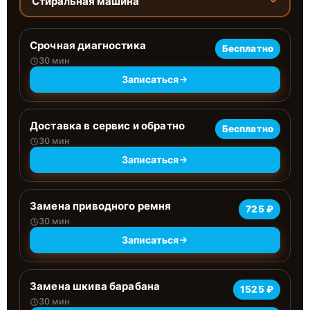
Стиральная машина
Срочная диагностика
Бесплатно
30 мин
Записаться
Доставка в сервис и обратно
Бесплатно
30 мин
Записаться
Замена приводного ремня
725 ₽
30 мин
Записаться
Замена шкива барабана
1525 ₽
30 мин