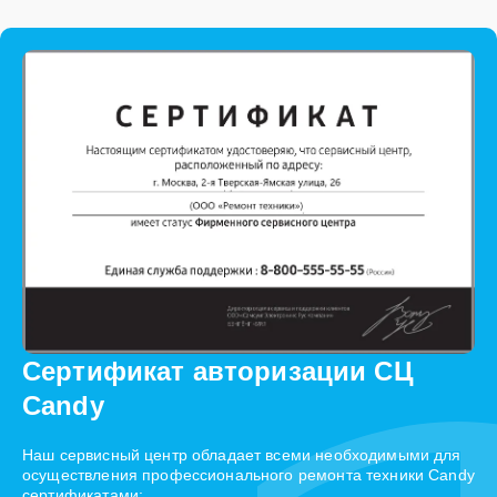
Сертификат авторизации СЦ
Candy
Наш сервисный центр обладает всеми необходимыми для
осуществления профессионального ремонта техники Candy
сертификатами: