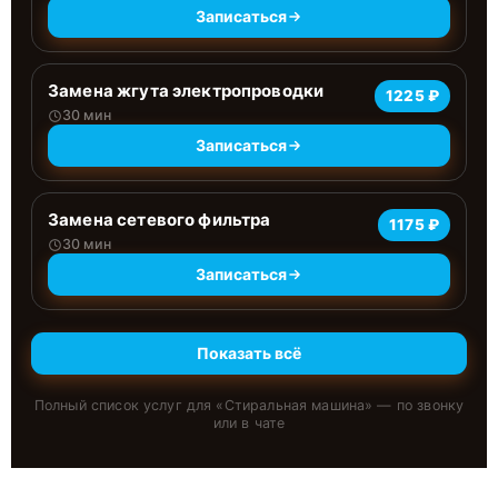
Записаться
Замена жгута электропроводки
1225 ₽
30 мин
Записаться
Замена сетевого фильтра
1175 ₽
30 мин
Записаться
Показать всё
Полный список услуг для «
Стиральная машина
» — по звонку
или в чате