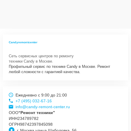
Candyremontcenter
Сеть сервисных центров по ремонту
техники Candy в Москве.
Профильный сервис по технике Candy в Москве. Ремонт
любой сложности с гарантией качества.
Ежедневно с 9:00 до 21:00
+7 (495) 032-67-16
info@candy-remont-center.ru
ООО
“Ремонт техники”
ИНН
234789782
ОГРН
98742397845098
г. Москва улица Шаболовка, 56