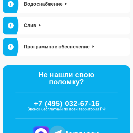
Водоснабжение
Слив
Программное обеспечение
Не нашли свою
поломку?
+7 (495) 032-67-16
Звонок бесплатный по всей территории РФ
Консультация в