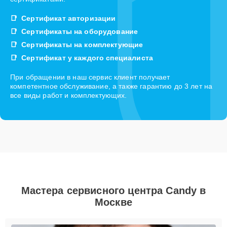
Сертификат авторизации
Сертификаты на оборудование
Сертификаты на комплектующие
Сертификат у каждого специалиста
При обращении в наш сервис клиент получает
компетентное обслуживание, а также гарантию до 3 лет на
все виды работ и комплектующих.
Мастера сервисного центра Candy в
Москве