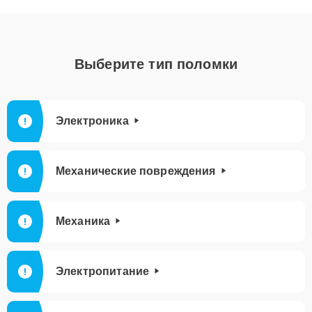
Выберите тип поломки
Электроника
Механические повреждения
Механика
Электропитание