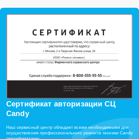
Сертификат авторизации СЦ
Candy
Наш сервисный центр обладает всеми необходимыми для
осуществления профессионального ремонта техники Candy
сертификатами: