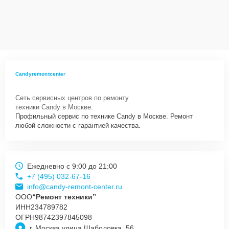
Candyremontcenter
Сеть сервисных центров по ремонту
техники Candy в Москве.
Профильный сервис по технике Candy в Москве. Ремонт
любой сложности с гарантией качества.
Ежедневно с 9:00 до 21:00
+7 (495) 032-67-16
info@candy-remont-center.ru
ООО
“Ремонт техники”
ИНН
234789782
ОГРН
98742397845098
г. Москва улица Шаболовка, 56