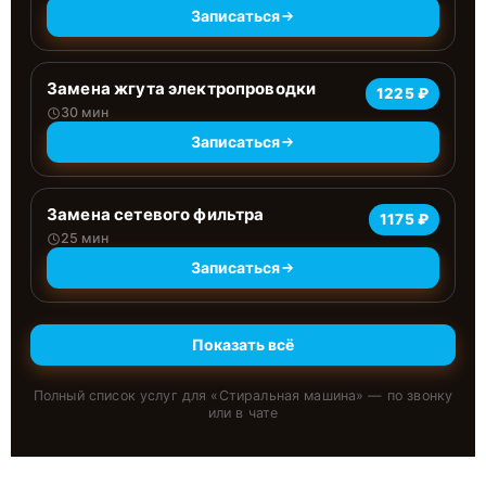
Записаться
Замена жгута электропроводки
1225 ₽
30 мин
Записаться
Замена сетевого фильтра
1175 ₽
25 мин
Записаться
Показать всё
Полный список услуг для «
Стиральная машина
» — по звонку
или в чате