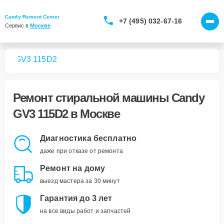
Candy Remont Center
+7 (495) 032-67-16
Сервис в 
Москве
шин
GV3 115D2
Ремонт
стиральной машины Candy
GV3 115D2
в Москве
Диагностика бесплатно
даже при отказе от ремонта
Ремонт на дому
выезд мастера за 30 минут
Гарантия до 3 лет
на все виды работ и запчастей