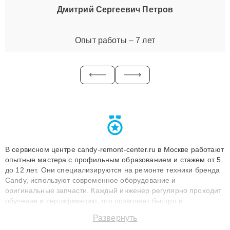
Дмитрий Сергеевич Петров
Опыт работы – 7 лет
В сервисном центре candy-remont-center.ru в Москве работают
опытные мастера с профильным образованием и стажем от 5
до 12 лет. Они специализируются на ремонте техники бренда
Candy, используют современное оборудование и
оригинальные запчасти. Каждый инженер регулярно проходит
обучение и сертификацию, что позволяет быстро и
точноdiagnostikировать поломки и восстанавливать технику с
Развернуть
сохранением гарантии до 3 лет. Наши мастера решают