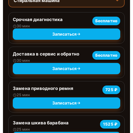
Стиральная машина
Срочная диагностика
Бесплатно
30 мин
Записаться
Доставка в сервис и обратно
Бесплатно
30 мин
Записаться
Замена приводного ремня
725 ₽
25 мин
Записаться
Замена шкива барабана
1525 ₽
25 мин