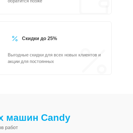
обратится позже
Скидки до 25%
Выгодные скидки для всех новых клиентов и
акции для постоянных
х машин Candy
ов работ