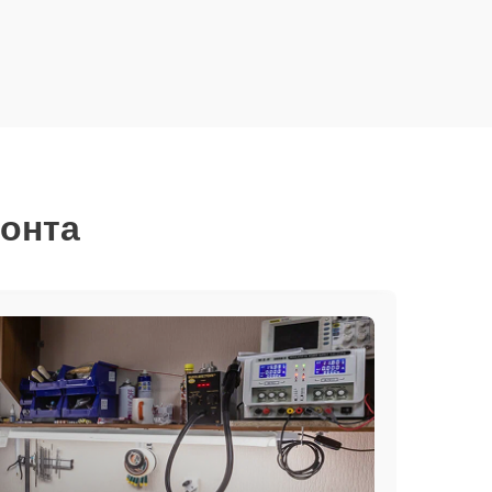
монта