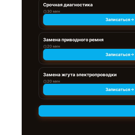
Срочная диагностика
30 мин
Записаться
Замена приводного ремня
20 мин
Записаться
Замена жгута электропроводки
20 мин
Записаться