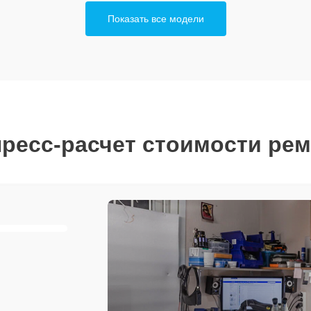
Показать все модели
ресс-расчет стоимости ре