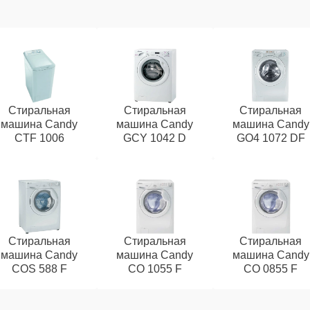
Стиральная
Стиральная
Стиральная
машина Candy
машина Candy
машина Candy
CTF 1006
GCY 1042 D
GO4 1072 DF
Стиральная
Стиральная
Стиральная
машина Candy
машина Candy
машина Candy
COS 588 F
CO 1055 F
CO 0855 F