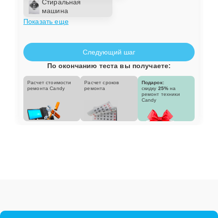
Стиральная
машина
Показать еще
Следующий шаг
По окончанию теста вы получаете:
Расчет стоимости
Расчет сроков
Подарок:
ремонта Candy
ремонта
скидку
25%
на
ремонт техники
Candy