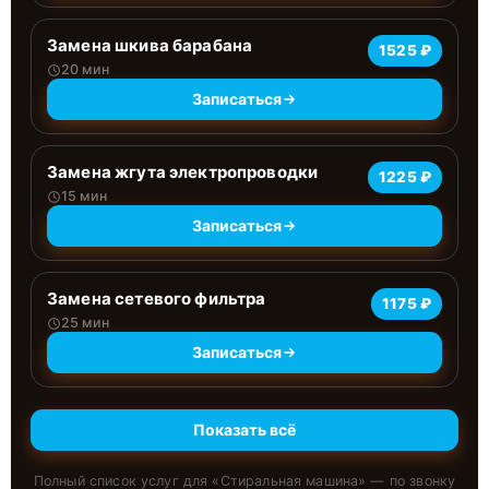
Замена шкива барабана
1525 ₽
20 мин
Записаться
Замена жгута электропроводки
1225 ₽
15 мин
Записаться
Замена сетевого фильтра
1175 ₽
25 мин
Записаться
Показать всё
Полный список услуг для «
Стиральная машина
» — по звонку