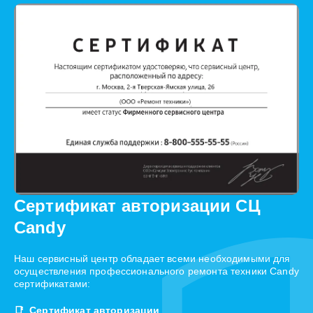
Сертификат авторизации СЦ
Candy
Наш сервисный центр обладает всеми необходимыми для
осуществления профессионального ремонта техники Candy
сертификатами:
Сертификат авторизации