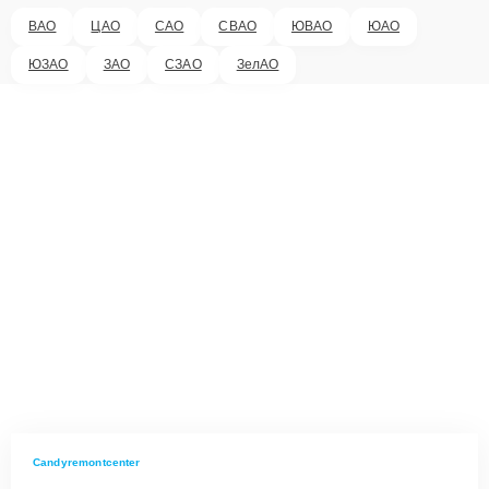
ВАО
ЦАО
САО
СВАО
ЮВАО
ЮАО
ЮЗАО
ЗАО
СЗАО
ЗелАО
Candyremontcenter