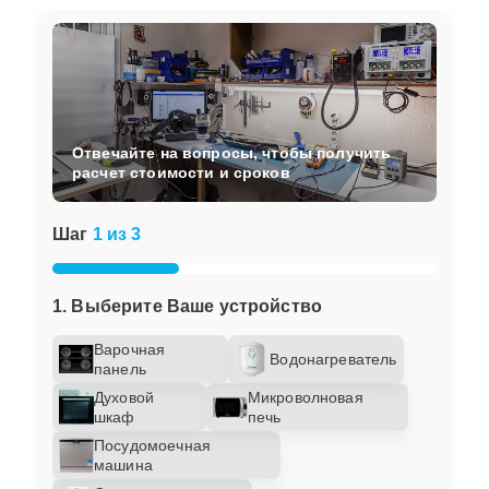
Отвечайте на вопросы, чтобы получить
расчет стоимости и сроков
Шаг
1 из 3
1. Выберите Ваше устройство
Варочная
Водонагреватель
панель
Духовой
Микроволновая
шкаф
печь
Посудомоечная
машина