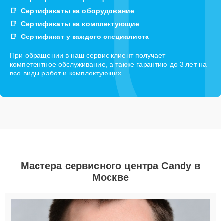
Сертификаты на оборудование
Сертификаты на комплектующие
Сертификат у каждого специалиста
При обращении в наш сервис клиент получает
компетентное обслуживание, а также гарантию до 3 лет на
все виды работ и комплектующих.
Мастера сервисного центра Candy в
Москве