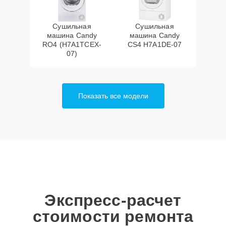
Сушильная
Сушильная
машина Candy
машина Candy
RO4 (H7A1TCEX-
CS4 H7A1DE-07
07)
Показать все модели
Экспресс-расчет
стоимости ремонта