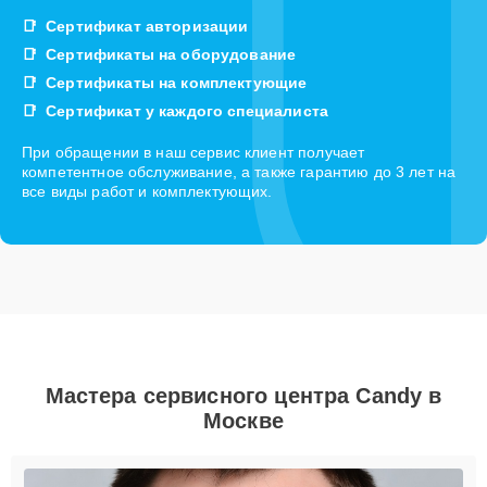
Сертификат авторизации
Сертификаты на оборудование
Сертификаты на комплектующие
Сертификат у каждого специалиста
При обращении в наш сервис клиент получает
компетентное обслуживание, а также гарантию до 3 лет на
все виды работ и комплектующих.
Мастера сервисного центра Candy в
Москве