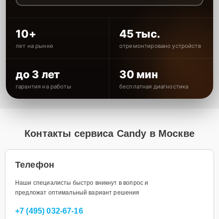
10+
45 тыс.
лет на рынке
отремонтировано устройств
до 3 лет
30 мин
гарантия на работы
бесплатная диагностика
Контакты сервиса Candy в Москве
Телефон
Наши специалисты быстро вникнут в вопрос и
предложат оптимальный вариант решения
+7 (495) 032-67-16