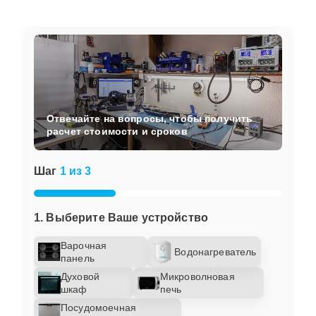
Отвечайте на вопросы, чтобы получить
расчет стоимости и сроков
Шаг
1 из 3
1. Выберите Ваше устройство
Варочная
Водонагреватель
панель
Духовой
Микроволновая
шкаф
печь
Посудомоечная