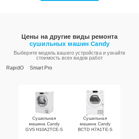
Цены на другие виды ремонта
сушильных машин Candy
Выберите модель вашего устройства и узнайте
стоимость всех видов работ
RapidO
Smart Pro
Сушильная
Сушильная
машина Candy
машина Candy
GVS H10A2TCE-S
BCTD H7A1TE-S