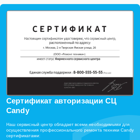
Сертификат авторизации СЦ
Candy
Наш сервисный центр обладает всеми необходимыми для
осуществления профессионального ремонта техники Candy
сертификатами: