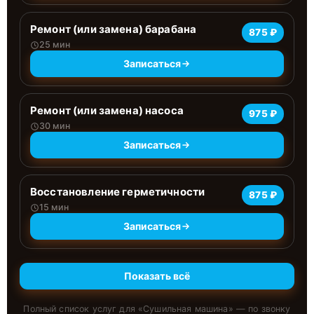
Ремонт (или замена) барабана
875 ₽
25 мин
Записаться
Ремонт (или замена) насоса
975 ₽
30 мин
Записаться
Восстановление герметичности
875 ₽
15 мин
Записаться
Показать всё
Полный список услуг для «
Сушильная машина
» — по звонку