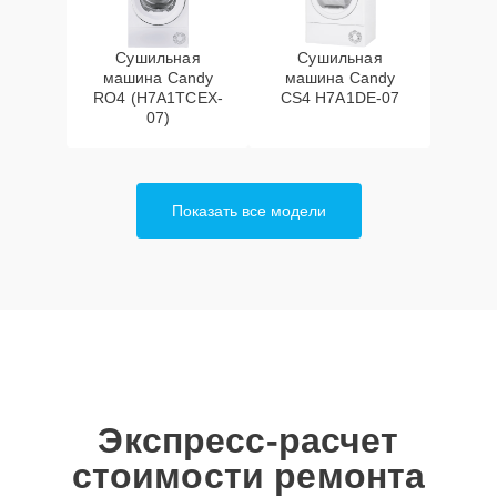
Сушильная
Сушильная
машина Candy
машина Candy
RO4 (H7A1TCEX-
CS4 H7A1DE-07
07)
Показать все модели
Экспресс-расчет
стоимости ремонта