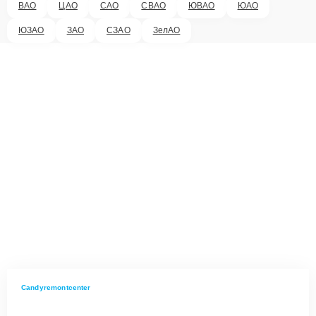
ВАО
ЦАО
САО
СВАО
ЮВАО
ЮАО
ЮЗАО
ЗАО
СЗАО
ЗелАО
Candyremontcenter