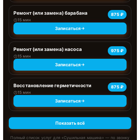
Ремонт (или замена) барабана
875 ₽
15 мин
Записаться
Ремонт (или замена) насоса
975 ₽
15 мин
Записаться
Восстановление герметичности
875 ₽
15 мин
Записаться
Показать всё
Полный список услуг для «
Сушильная машина
» — по звонку