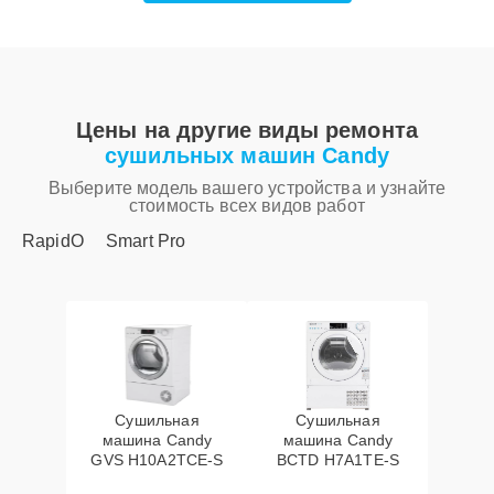
Цены на другие виды ремонта
сушильных машин Candy
Выберите модель вашего устройства и узнайте
стоимость всех видов работ
RapidO
Smart Pro
Сушильная
Сушильная
машина Candy
машина Candy
GVS H10A2TCE-S
BCTD H7A1TE-S