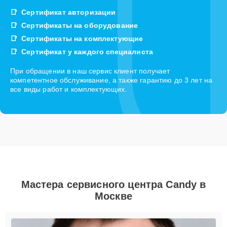
Сертификат авторизации
Сертификаты на оборудование
Сертификаты на комплектующие
Сертификат у каждого специалиста
При обращении в наш сервис клиент получает
компетентное обслуживание, а также гарантию до 3 лет на
все виды работ и комплектующих.
Мастера сервисного центра Candy в
Москве