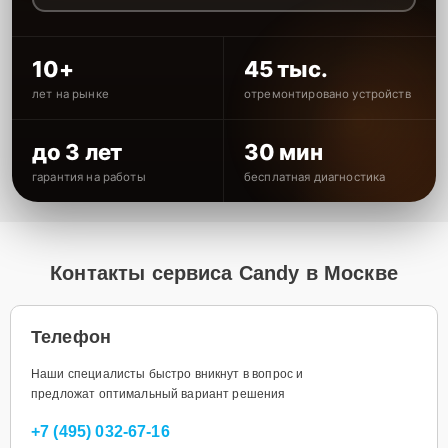
10+
45 тыс.
лет на рынке
отремонтировано устройств
до 3 лет
30 мин
гарантия на работы
бесплатная диагностика
Контакты сервиса Candy в Москве
Телефон
Наши специалисты быстро вникнут в вопрос и
предложат оптимальный вариант решения
+7 (495) 032-67-16