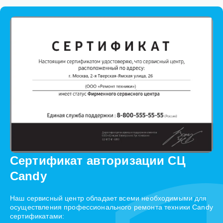
Сертификат авторизации СЦ
Candy
Наш сервисный центр обладает всеми необходимыми для
осуществления профессионального ремонта техники Candy
сертификатами: