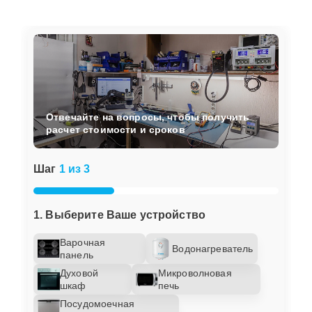
Отвечайте на вопросы, чтобы получить
расчет стоимости и сроков
Шаг
1 из 3
1. Выберите Ваше устройство
Варочная
Водонагреватель
панель
Духовой
Микроволновая
шкаф
печь
Посудомоечная