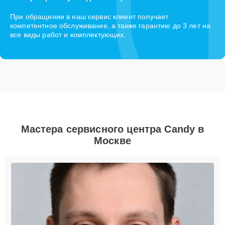
При обращении в наш сервис клиент получает
компетентное обслуживание, а также гарантию до 3 лет на
все виды работ и комплектующих.
Мастера сервисного центра Candy в
Москве