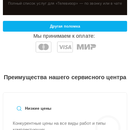
Полный список услуг для «
Телевизор
» — по звонку или в чате
Другая поломка
Мы принимаем к оплате:
Преимущества нашего сервисного центра
Низкие цены
Конкурентные цены на все виды работ и типы
комплектующих