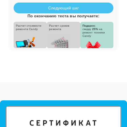
Следующий шаг
По окончанию теста вы получаете:
Расчет стоимости
Расчет сроков
Подарок:
ремонта Candy
ремонта
скидку
25%
на
ремонт техники
Candy