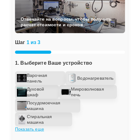
Отвечайте на вопросы, чтобы получить
расчет стоимости и сроков
Шаг
1 из 3
1. Выберите Ваше устройство
Варочная
Водонагреватель
панель
Духовой
Микроволновая
шкаф
печь
Посудомоечная
машина
Стиральная
машина
Показать еще