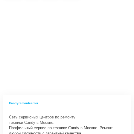
Candyremontcenter
Сеть сервисных центров по ремонту
техники Candy в Москве.
Профильный сервис по технике Candy в Москве. Ремонт
любой сложности с гарантией качества.