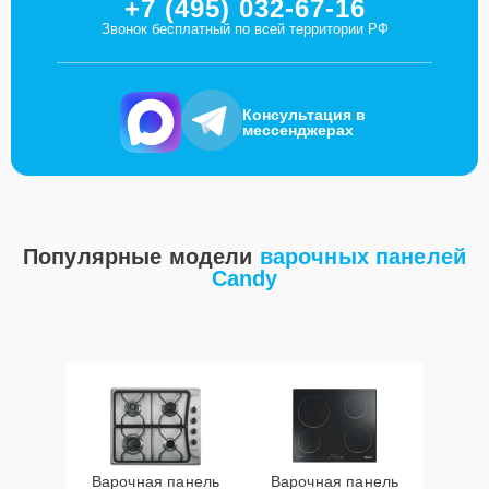
+7 (495) 032-67-16
Звонок бесплатный по всей территории РФ
Консультация в
мессенджерах
Популярные модели
варочных панелей
Candy
Варочная панель
Варочная панель