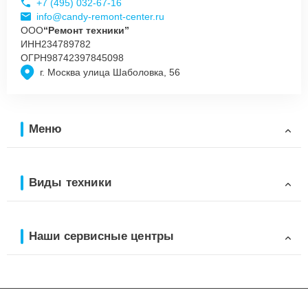
+7 (495) 032-67-16
info@candy-remont-center.ru
ООО
“Ремонт техники”
ИНН
234789782
ОГРН
98742397845098
г. Москва улица Шаболовка, 56
Меню
Виды техники
Наши сервисные центры