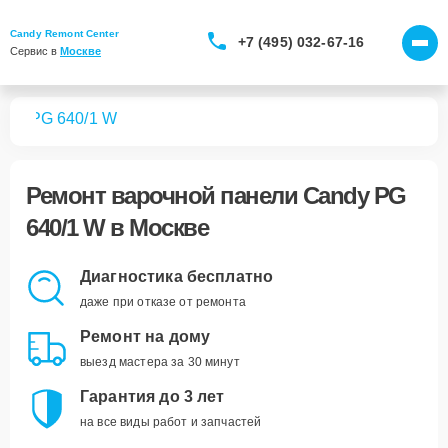
Candy Remont Center
+7 (495) 032-67-16
Сервис в 
Москве
лей
PG 640/1 W
Ремонт
варочной панели Candy PG
640/1 W
в Москве
Диагностика бесплатно
даже при отказе от ремонта
Ремонт на дому
выезд мастера за 30 минут
Гарантия до 3 лет
на все виды работ и запчастей