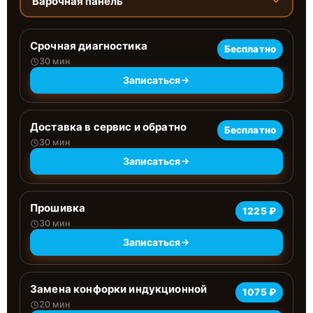
Варочная панель
Срочная диагностика
Бесплатно
30 мин
Записаться
Доставка в сервис и обратно
Бесплатно
30 мин
Записаться
Прошивка
1225 ₽
30 мин
Записаться
Замена конфорки индукционной
1075 ₽
20 мин